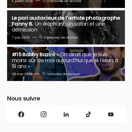
5 juillet 2026
3 minutes de lecture
Le pari audacieux de l’artiste photographe
Fanny B.
Un éléphant, un safari et une
démission
7 juin 2026
3 minutes de lecture
#15 Bobby Bazini
« On dirait que je suis
moins sûr de moi aujourd’hui que je l’étais à
19 ans »
29 mai 2026
1 minutes de lecture
Nous suivre