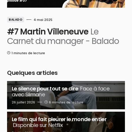
BALADO
4 mai 2025
#7 Martin Villeneuve
Le
Carnet du manager - Balado
1 minutes de lecture
Quelques articles
Le silence pour tout se dire
Face à face
avec Slimane
26 juillet 2026
6 minutes de lecture
Le film qui fait pleurer le monde entier
Disponible sur Netflix