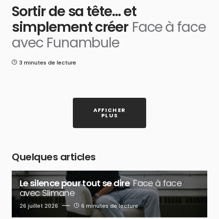
Sortir de sa tête… et
simplement créer
Face à face
avec Funambule
3 minutes de lecture
AFFICHER
PLUS
Quelques articles
Le silence pour tout se dire
Face à face
avec Slimane
26 juillet 2026
6 minutes de lecture