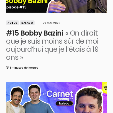
ACTUS
BALADO
29 mai 2026
#15 Bobby Bazini
« On dirait
que je suis moins sûr de moi
aujourd’hui que je l’étais à 19
ans »
1 minutes de lecture