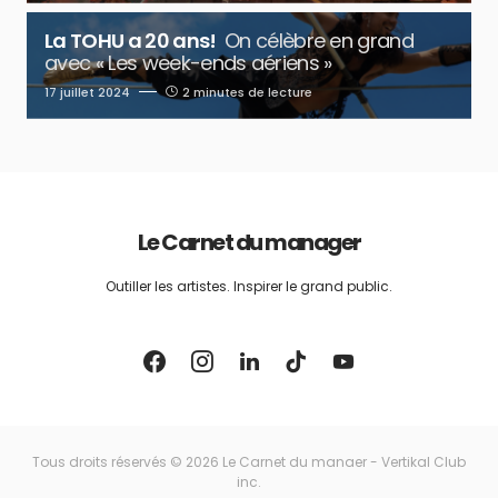
La TOHU a 20 ans!
On célèbre en grand
avec « Les week-ends aériens »
17 juillet 2024
2 minutes de lecture
Le Carnet du manager
Outiller les artistes. Inspirer le grand public.
Tous droits réservés © 2026 Le Carnet du manaer - Vertikal Club
inc.