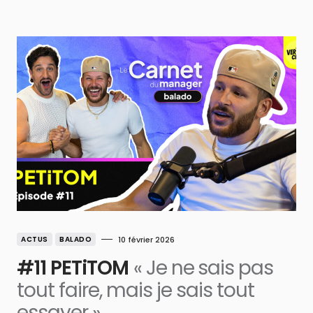
ACTUS
BALADO
10 février 2026
#11 PETiTOM
« Je ne sais pas
tout faire, mais je sais tout
essayer »