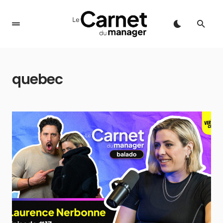
quebec