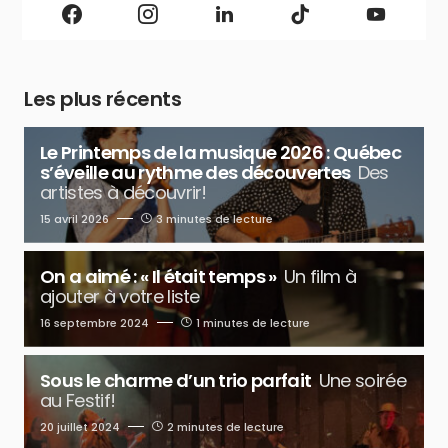
Les plus récents
Le Printemps de la musique 2026 : Québec
s’éveille au rythme des découvertes
Des
artistes à découvrir!
15 avril 2026
3 minutes de lecture
On a aimé : « Il était temps »
Un film à
ajouter à votre liste
16 septembre 2024
1 minutes de lecture
Sous le charme d’un trio parfait
Une soirée
au Festif!
20 juillet 2024
2 minutes de lecture