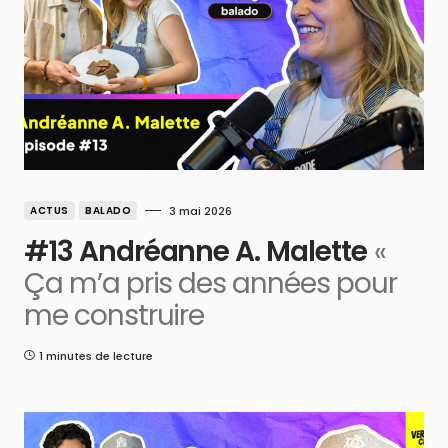
ACTUS
BALADO
3 mai 2026
#13 Andréanne A. Malette
«
Ça m’a pris des années pour
me construire
1 minutes de lecture