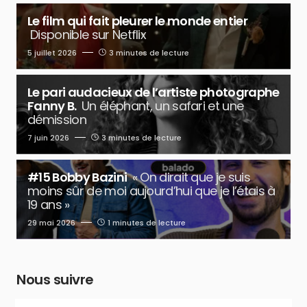
Le film qui fait pleurer le monde entier
Disponible sur Netflix
5 juillet 2026
3 minutes de lecture
Le pari audacieux de l’artiste photographe
Fanny B.
Un éléphant, un safari et une
démission
7 juin 2026
3 minutes de lecture
#15 Bobby Bazini
« On dirait que je suis
moins sûr de moi aujourd’hui que je l’étais à
19 ans »
29 mai 2026
1 minutes de lecture
Nous suivre