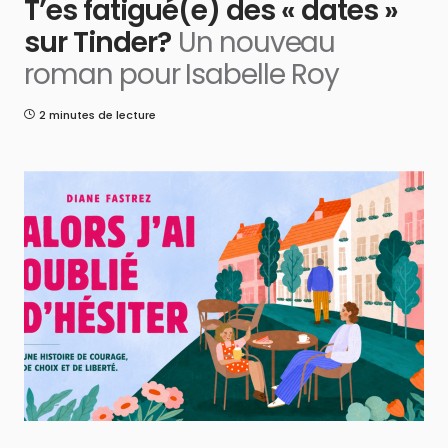
T’es fatigué(e) des « dates »
sur Tinder?
Un nouveau
roman pour Isabelle Roy
2 minutes de lecture