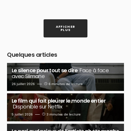
AFFICHER
PLUS
Quelques articles
Le silence pour tout se dire
Face à face
avec Slimane
26 juillet 2026
6 minutes de lecture
Le film qui fait pleurer le monde entier
Disponible sur Netflix
5 juillet 2026
3 minutes de lecture