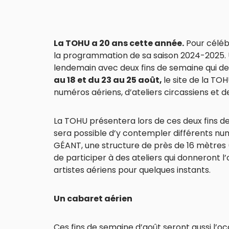
La TOHU a 20 ans cette année
.
Pour célébr
la programmation de sa saison 2024-2025.
lendemain avec deux fins de semaine qui dev
au 18 et du 23 au 25 août,
le site de la TO
numéros aériens, d’ateliers circassiens et de
La TOHU présentera lors de ces deux fins de 
sera possible d’y contempler différents nu
GÉANT, une structure de près de 16 mètres (5
de participer à des ateliers qui donneront l
artistes aériens pour quelques instants.
Un cabaret aérien
Ces fins de semaine d’août seront aussi l’oc