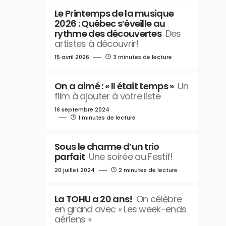
Le Printemps de la musique
2026 : Québec s’éveille au
rythme des découvertes
Des
artistes à découvrir!
15 avril 2026
3 minutes de lecture
On a aimé : « Il était temps »
Un
film à ajouter à votre liste
16 septembre 2024
1 minutes de lecture
Sous le charme d’un trio
parfait
Une soirée au Festif!
20 juillet 2024
2 minutes de lecture
La TOHU a 20 ans!
On célèbre
en grand avec « Les week-ends
aériens »