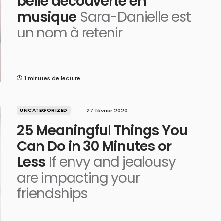
belle découverte en
musique
Sara-Danielle est
un nom à retenir
1 minutes de lecture
UNCATEGORIZED
27 février 2020
25 Meaningful Things You
Can Do in 30 Minutes or
Less
If envy and jealousy
are impacting your
friendships