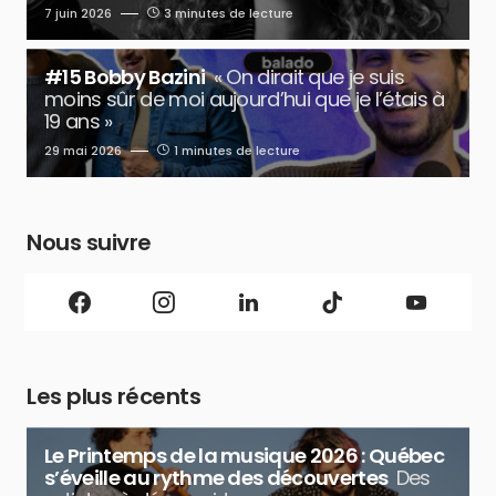
7 juin 2026
3 minutes de lecture
#15 Bobby Bazini
« On dirait que je suis
moins sûr de moi aujourd’hui que je l’étais à
19 ans »
29 mai 2026
1 minutes de lecture
Nous suivre
Les plus récents
Le Printemps de la musique 2026 : Québec
s’éveille au rythme des découvertes
Des