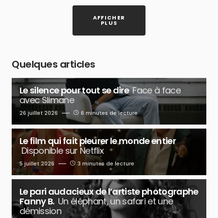
AFFICHER
PLUS
Quelques articles
Le silence pour tout se dire
Face à face
avec Slimane
26 juillet 2026
6 minutes de lecture
Le film qui fait pleurer le monde entier
Disponible sur Netflix
5 juillet 2026
3 minutes de lecture
Le pari audacieux de l’artiste photographe
Fanny B.
Un éléphant, un safari et une
démission