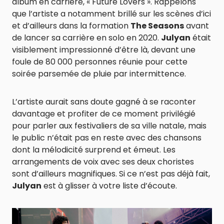
album en carrière, « Future Lovers ». Rappelons
que l’artiste a notamment brillé sur les scènes d’ici
et d’ailleurs dans la formation
The Seasons
avant
de lancer sa carrière en solo en 2020.
Julyan
était
visiblement impressionné d’être là, devant une
foule de 80 000 personnes réunie pour cette
soirée parsemée de pluie par intermittence.
L’artiste aurait sans doute gagné à se raconter
davantage et profiter de ce moment privilégié
pour parler aux festivaliers de sa ville natale, mais
le public n’était pas en reste avec des chansons
dont la mélodicité surprend et émeut. Les
arrangements de voix avec ses deux choristes
sont d’ailleurs magnifiques. Si ce n’est pas déjà fait,
Julyan
est à glisser à votre liste d’écoute.