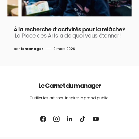
À la recherche d’activités pour la relâche?
La Place des Arts a de quoi vous étonner!
par
lemanager
2 mars 2026
Le Carnet du manager
Outiller les artistes. Inspirer le grand public.