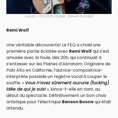
Julyan – FEQ 2025 (Crédit : Steven Grondin)
Remi Wolf
Une véritable découverte! Le FEQ a choisi une
première partie éclatée avec
Remi Wolf
qui s’est
amusée avec la foule, dès 20h, qui continuait à
s’entasser sur les Plaines d’Abraham. Originaire de
Palo Alto en Californie, l’autrice-compositrice-
interprète possède un registre vocal à couper le
souffle. «
Vous n’avez sûrement aucune (fucking)
idée de qui je suis!
», lance-t-elle en riant, au
début du spectacle. Définitivement un bon choix
artistique pour l’électrique
Benson Boone
qui était
attendu.