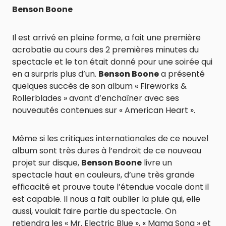
Benson Boone
Il est arrivé en pleine forme, a fait une première
acrobatie au cours des 2 premières minutes du
spectacle et le ton était donné pour une soirée qui
en a surpris plus d’un.
Benson Boone
a présenté
quelques succès de son album « Fireworks &
Rollerblades » avant d’enchaîner avec ses
nouveautés contenues sur « American Heart ».
Même si les critiques internationales de ce nouvel
album sont très dures à l’endroit de ce nouveau
projet sur disque,
Benson Boone
livre un
spectacle haut en couleurs, d’une très grande
efficacité et prouve toute l’étendue vocale dont il
est capable. Il nous a fait oublier la pluie qui, elle
aussi, voulait faire partie du spectacle. On
retiendra les « Mr. Electric Blue », « Mama Song » et