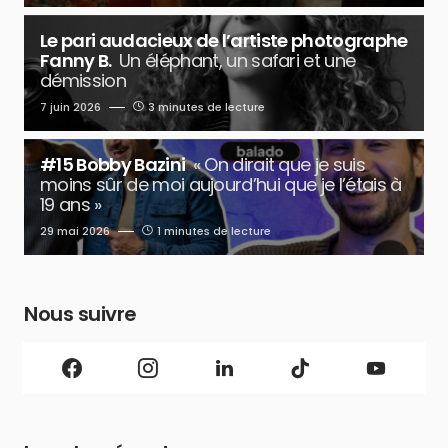
Le pari audacieux de l’artiste photographe
Fanny B.
Un éléphant, un safari et une
démission
7 juin 2026
3 minutes de lecture
#15 Bobby Bazini
« On dirait que je suis
moins sûr de moi aujourd’hui que je l’étais à
19 ans »
29 mai 2026
1 minutes de lecture
Nous suivre