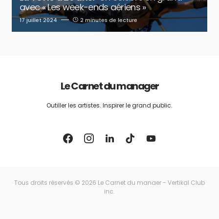
avec « Les week-ends aériens »
17 juillet 2024
2 minutes de lecture
Le Carnet du manager
Outiller les artistes. Inspirer le grand public.
Tous droits réservés © 2026 Le Carnet du manaer - Vertikal Club
inc.