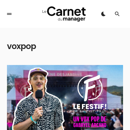
voxpop