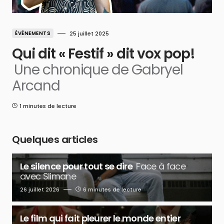
ÉVÉNEMENTS
25 juillet 2025
Qui dit « Festif » dit vox pop!
Une chronique de Gabryel
Arcand
1 minutes de lecture
Quelques articles
Le silence pour tout se dire
Face à face
avec Slimane
26 juillet 2026
6 minutes de lecture
Le film qui fait pleurer le monde entier