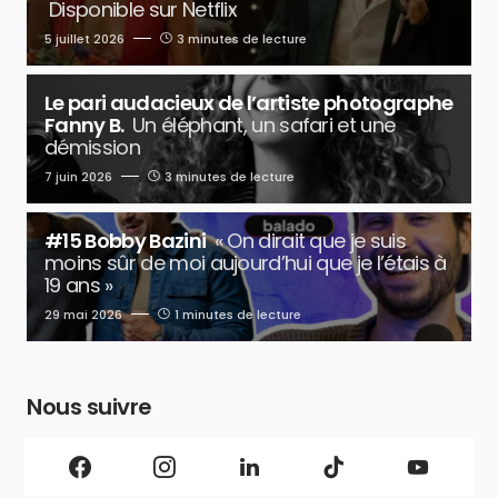
Disponible sur Netflix
5 juillet 2026
3 minutes de lecture
Le pari audacieux de l’artiste photographe
Fanny B.
Un éléphant, un safari et une
démission
7 juin 2026
3 minutes de lecture
#15 Bobby Bazini
« On dirait que je suis
moins sûr de moi aujourd’hui que je l’étais à
19 ans »
29 mai 2026
1 minutes de lecture
Nous suivre