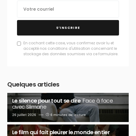
S’INSCRIRE
En cochant cette case, vous confirmez avoir lu et
accepté nos conditions d'utilisation concernant le
stockage des données soumises via ce formulaire.
Quelques articles
Le silence pour tout se dire
Face à face
avec Slimane
26 juillet 2026
6 minutes de lecture
Le film qui fait pleurer le monde entier