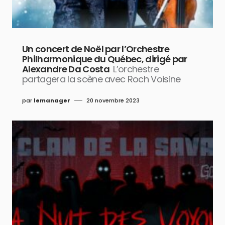
Un concert de Noël par l’Orchestre
Philharmonique du Québec, dirigé par
Alexandre Da Costa
L’orchestre
partagera la scène avec Roch Voisine
par
lemanager
20 novembre 2023