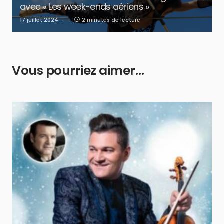
avec « Les week-ends aériens »
17 juillet 2024
2 minutes de lecture
Vous pourriez aimer…