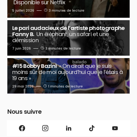
Disponible sur Netflix
5 juillet 2026
3 minutes de lecture
Le pari audacieux de l’artiste photographe
Fanny B.
Un éléphant, un safari et une
démission
7 juin 2026
3 minutes de lecture
#15 Bobby Bazini
« On dirait que je suis
moins sûr de moi aujourd’hui que je l’étais à
19 ans »
29 mai 2026
1 minutes de lecture
Nous suivre