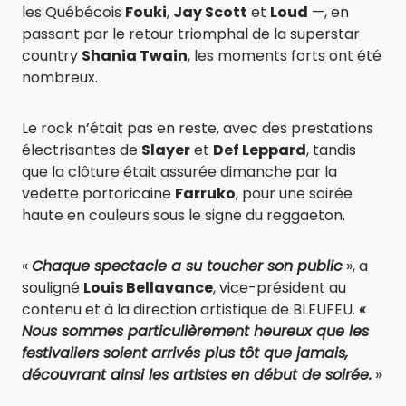
les Québécois
Fouki
,
Jay Scott
et
Loud
—, en
passant par le retour triomphal de la superstar
country
Shania Twain
, les moments forts ont été
nombreux.
Le rock n’était pas en reste, avec des prestations
électrisantes de
Slayer
et
Def Leppard
, tandis
que la clôture était assurée dimanche par la
vedette portoricaine
Farruko
, pour une soirée
haute en couleurs sous le signe du reggaeton.
«
Chaque spectacle a su toucher son public
», a
souligné
Louis Bellavance
, vice-président au
contenu et à la direction artistique de BLEUFEU.
«
Nous sommes particulièrement heureux que les
festivaliers soient arrivés plus tôt que jamais,
découvrant ainsi les artistes en début de soirée.
»