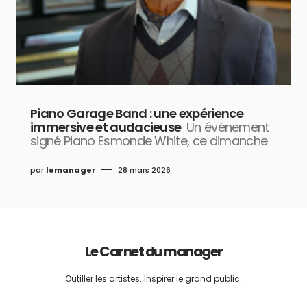
Piano Garage Band : une expérience
immersive et audacieuse
Un événement
signé Piano Esmonde White, ce dimanche
par
lemanager
28 mars 2026
Le Carnet du manager
Outiller les artistes. Inspirer le grand public.