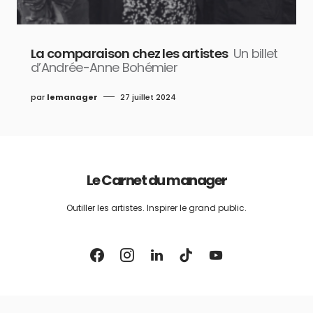
La comparaison chez les artistes
Un billet
d’Andrée-Anne Bohémier
par
lemanager
27 juillet 2024
Le Carnet du manager
Outiller les artistes. Inspirer le grand public.