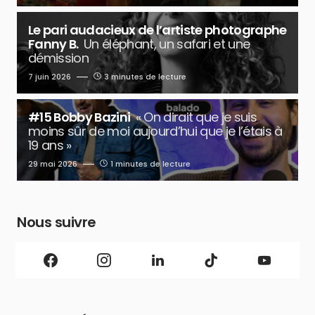
Le pari audacieux de l’artiste photographe
Fanny B.
Un éléphant, un safari et une
démission
7 juin 2026
3 minutes de lecture
#15 Bobby Bazini
« On dirait que je suis
moins sûr de moi aujourd’hui que je l’étais à
19 ans »
29 mai 2026
1 minutes de lecture
Nous suivre