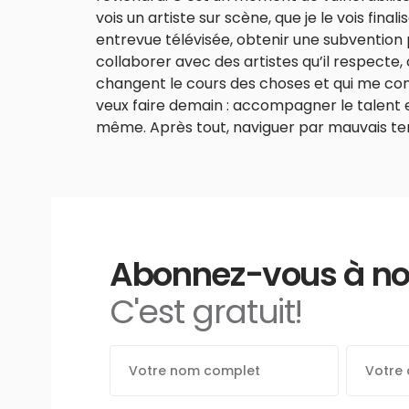
vois un artiste sur scène, que je le vois fina
entrevue télévisée, obtenir une subvention pou
collaborer avec des artistes qu’il respecte, 
changent le cours des choses et qui me con
veux faire demain : accompagner le talent et
même. Après tout, naviguer par mauvais tem
Abonnez-vous à notr
C'est gratuit!