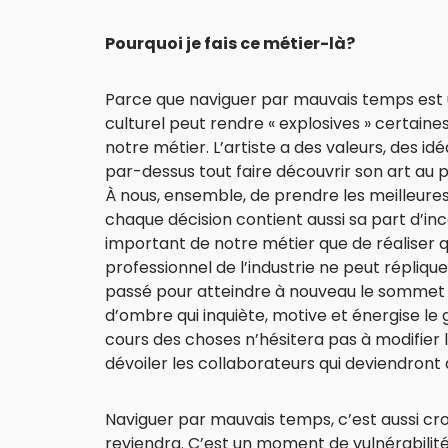
Pourquoi je fais ce métier-là?
Parce que naviguer par mauvais temps est un
culturel peut rendre « explosives » certaine
notre métier. L’artiste a des valeurs, des id
par-dessus tout faire découvrir son art au 
À nous, ensemble, de prendre les meilleures
chaque décision contient aussi sa part d’inc
important de notre métier que de réaliser 
professionnel de l’industrie ne peut réplique
passé pour atteindre à nouveau le sommet d
d’ombre qui inquiète, motive et énergise le 
cours des choses n’hésitera pas à modifier l
dévoiler les collaborateurs qui deviendront d
Naviguer par mauvais temps, c’est aussi cr
reviendra. C’est un moment de vulnérabilité