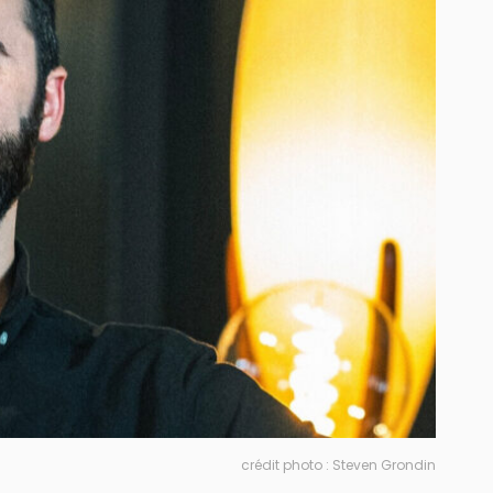
crédit photo : Steven Grondin