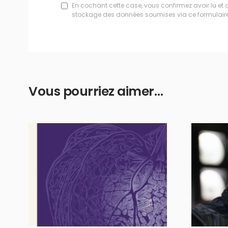
En cochant cette case, vous confirmez avoir lu et 
stockage des données soumises via ce formulaire
Vous pourriez aimer…