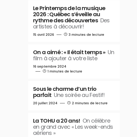
Le Printemps de la musique
2026 : Québec s’éveille au
rythme des découvertes
Des
artistes à découvrir!
15 avril 2026
3 minutes de lecture
On a aimé : « Il était temps »
Un
film à ajouter à votre liste
16 septembre 2024
1 minutes de lecture
Sous le charme d’un trio
parfait
Une soirée au Festif!
20 juillet 2024
2 minutes de lecture
La TOHU a 20 ans!
On célèbre
en grand avec « Les week-ends
aériens »