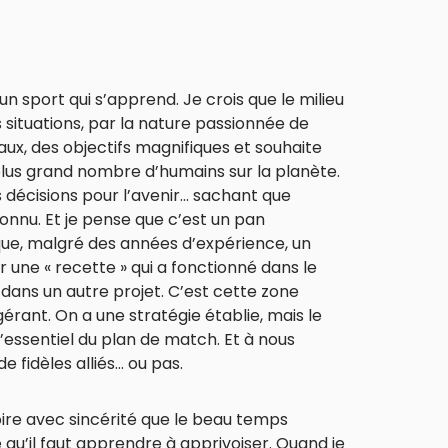
 sport qui s’apprend. Je crois que le milieu
s situations, par la nature passionnée de
éaux, des objectifs magnifiques et souhaite
plus grand nombre d’humains sur la planète.
 décisions pour l’avenir… sachant que
onnu. Et je pense que c’est un pan
que, malgré des années d’expérience, un
r une « recette » qui a fonctionné dans le
ans un autre projet. C’est cette zone
gérant. On a une stratégie établie, mais le
’essentiel du plan de match. Et à nous
e fidèles alliés… ou pas.
oire avec sincérité que le beau temps
 qu’il faut apprendre à apprivoiser. Quand je