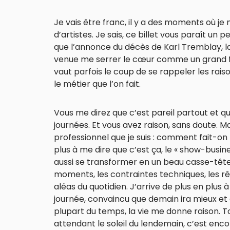
Je vais être franc, il y a des moments où j
d’artistes. Je sais, ce billet vous paraît u
que l’annonce du décès de Karl Tremblay, l
venue me serrer le cœur comme un grand fr
vaut parfois le coup de se rappeler les rai
le métier que l’on fait.
Vous me direz que c’est pareil partout et q
journées. Et vous avez raison, sans doute. M
professionnel que je suis : comment fait-on
plus à me dire que c’est ça, le « show-busines
aussi se transformer en un beau casse-tête 
moments, les contraintes techniques, les rê
aléas du quotidien. J’arrive de plus en plus 
journée, convaincu que demain ira mieux et 
plupart du temps, la vie me donne raison. T
attendant le soleil du lendemain, c’est enco