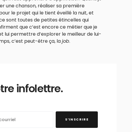
liser une chanson, réaliser sa première
r le projet qui le tient éveillé la nuit, et
ce sont toutes de petites étincelles qui
firment que c’est encore ce métier que je
 lui permettre d’explorer le meilleur de lui-
ps, c’est peut-être ça, la
job
.
e infolettre.
S’INSCRIRE