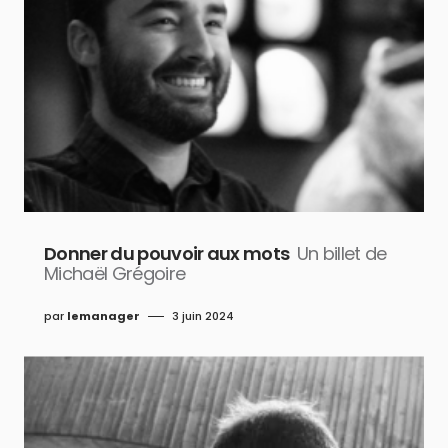
Donner du pouvoir aux mots
Un billet de
Michaël Grégoire
par
lemanager
3 juin 2024