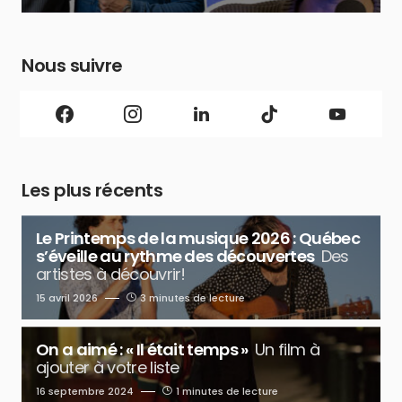
Nous suivre
Les plus récents
Le Printemps de la musique 2026 : Québec
s’éveille au rythme des découvertes
Des
artistes à découvrir!
15 avril 2026
3 minutes de lecture
On a aimé : « Il était temps »
Un film à
ajouter à votre liste
16 septembre 2024
1 minutes de lecture