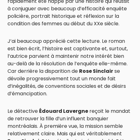
rapidement été happé par une histoire qui réussit
à conjuguer avec beaucoup d’efficacité enquête
policière, portrait historique et réflexion sur la
condition des femmes au début du XXe siècle.
J’ai beaucoup apprécié cette lecture. Le roman
est bien écrit, l’histoire est captivante et, surtout,
l’autrice parvient à maintenir notre intérêt bien
au-delà de la résolution de l’enquête elle-même.
Car derrière la disparition de
Rose Sinclair
se
dévoile progressivement tout un monde fait
d’inégalités, de conventions sociales et de désirs
d’émancipation.
Le détective
Édouard Lavergne
reçoit le mandat
de retrouver la fille d’un influent banquier
montréalais. À première vue, la mission semble
relativement claire. Mais qui est véritablement