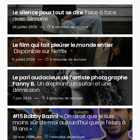
Le silence pour tout se dire
Face à face
avec Slimane
26 juillet 2026
6 minutes de lecture
Le film qui fait pleurer le monde entier
Disponible sur Netflix
5 juillet 2026
3 minutes de lecture
Le pari audacieux de l’artiste photographe
Fanny B.
Un éléphant, un safari et une
démission
7 juin 2026
3 minutes de lecture
#15 Bobby Bazini
« On dirait que je suis
moins sûr de moi aujourd’hui que je l’étais à
19 ans »
29 mai 2026
1 minutes de lecture