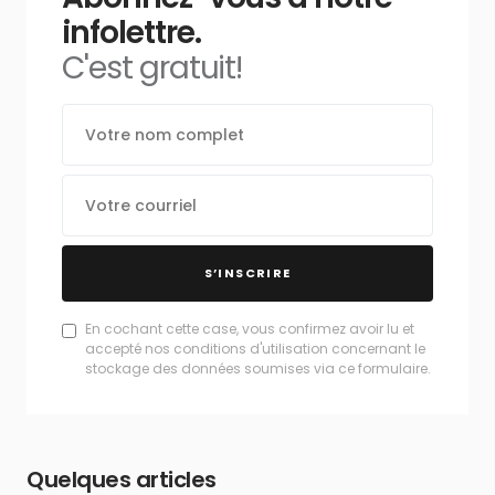
infolettre.
C'est gratuit!
S’INSCRIRE
En cochant cette case, vous confirmez avoir lu et
accepté nos conditions d'utilisation concernant le
stockage des données soumises via ce formulaire.
Quelques articles