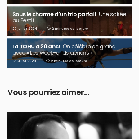
Sous le charme d’un trio parfait
Une soirée
au Festif!
20 juillet 2024
2 minutes de lecture
La TOHU a 20 ans!
On célèbre en grand
avec « Les week-ends aériens »
17 juillet 2024
2 minutes de lecture
Vous pourriez aimer…