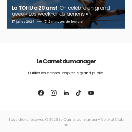
La TOHU a 20 ans!
On célèbre en grand
avec « Les week-ends aériens »
17 juillet 2024
2 minutes de lecture
Le Carnet du manager
Outiller les artistes. Inspirer le grand public.
Tous droits réservés © 2026 Le Carnet du manaer - Vertikal Club
inc.