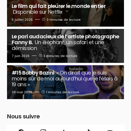
Le film qui fait pleurer le monde entier
Disponible sur Netflix
5 juillet 2026
3 minutes de lecture
Le pari audacieux de l’artiste photographe
Fanny B.
Un éléphant, un safari et une
démission
7 juin 2026
3 minutes de lecture
#15 Bobby Bazini
« On dirait que je suis
moins sûr de moi aujourd’hui que je l’étais à
19 ans »
29 mai 2026
1 minutes de lecture
Nous suivre