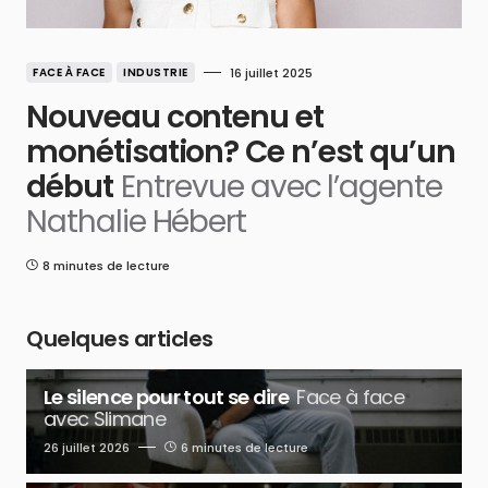
FACE À FACE
INDUSTRIE
16 juillet 2025
Nouveau contenu et
monétisation? Ce n’est qu’un
début
Entrevue avec l’agente
Nathalie Hébert
8 minutes de lecture
Quelques articles
Le silence pour tout se dire
Face à face
avec Slimane
26 juillet 2026
6 minutes de lecture