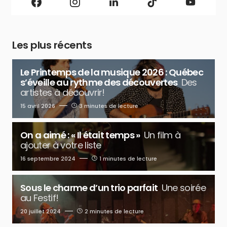
Les plus récents
Le Printemps de la musique 2026 : Québec
s’éveille au rythme des découvertes
Des
artistes à découvrir!
15 avril 2026
3 minutes de lecture
On a aimé : « Il était temps »
Un film à
ajouter à votre liste
16 septembre 2024
1 minutes de lecture
Sous le charme d’un trio parfait
Une soirée
au Festif!
20 juillet 2024
2 minutes de lecture