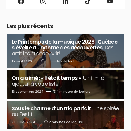
Les plus récents
Le Printemps de la musique 2026 : Québec
s’éveille au rythme des découvertes
Des
artistes à découvrir!
15 avril 2026
3 minutes de lecture
On a aimé : « Il était temps »
Un film à
ajouter à votre liste
16 septembre 2024
1 minutes de lecture
Sous le charme d’un trio parfait
Une soirée
au Festif!
20 juillet 2024
2 minutes de lecture