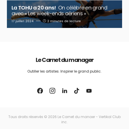
La TOHU a 20 ans!
On célèbre en grand
avec « Les week-ends aériens »
17 juillet 2024
2 minutes de lecture
Le Carnet du manager
Outiller les artistes. Inspirer le grand public.
Tous droits réservés © 2026 Le Carnet du manaer - Vertikal Club
inc.