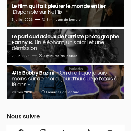
Le film qui fait pleurer le monde entier
Disponible sur Netflix
5 juillet 2026
3 minutes de lecture
Le pari audacieux de l’artiste photographe
Fanny B.
Un éléphant, un safari et une
démission
7 juin 2026
3 minutes de lecture
#15 Bobby Bazini
« On dirait que je suis
moins sûr de moi aujourd’hui que je l’étais à
19 ans »
29 mai 2026
1 minutes de lecture
Nous suivre