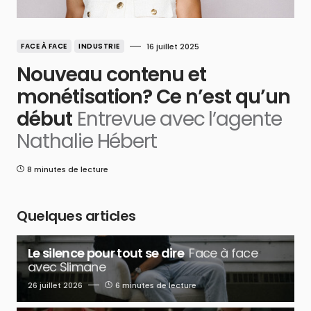
FACE À FACE
INDUSTRIE
16 juillet 2025
Nouveau contenu et
monétisation? Ce n’est qu’un
début
Entrevue avec l’agente
Nathalie Hébert
8 minutes de lecture
Quelques articles
Le silence pour tout se dire
Face à face
avec Slimane
26 juillet 2026
6 minutes de lecture