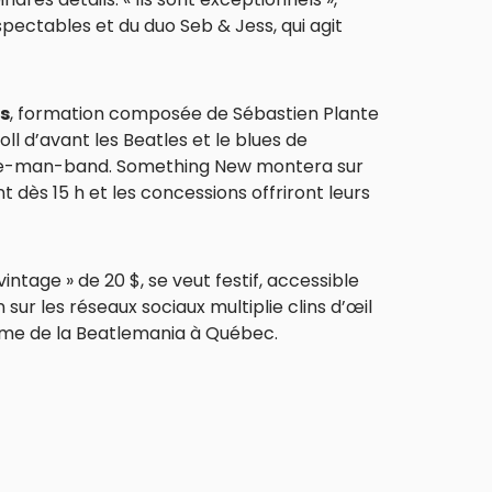
pectables et du duo Seb & Jess, qui agit
ss
, formation composée de Sébastien Plante
roll d’avant les Beatles et le blues de
ne-man-band. Something New montera sur
t dès 15 h et les concessions offriront leurs
ntage » de 20 $, se veut festif, accessible
r les réseaux sociaux multiplie clins d’œil
amme de la Beatlemania à Québec.