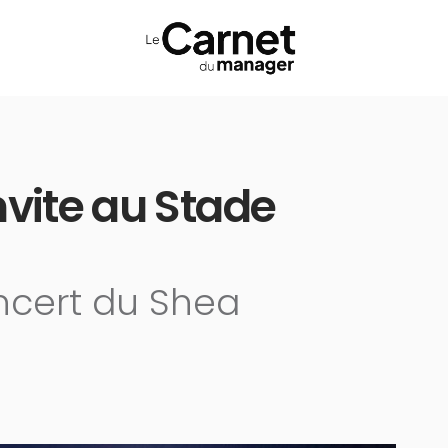
nvite au Stade
ncert du Shea