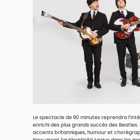
Le spectacle de 90 minutes reprendra l’inté
enrichi des plus grands succès des Beatles.
accents britanniques, humour et chorégrap
New visent l’authenticité jusque dans les moi