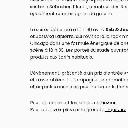
souligne Sébastien Plante, chanteur des Res
également comme agent du groupe.
La soirée débutera à 16 h 30 avec
Seb & Je
et Jessyka Lapierre, qui revisitera le rock’n’
Chicago dans une formule énergique de o
scène à 18 h 30. Les portes du stade ouvriron
produits aux tarifs habituels.
L’événement, présenté à un prix d’entrée « vi
et rassembleur. La campagne de promotion su
et capsules originales pour rallumer la fl
Pour les détails et les billets,
cliquez ici
.
Pour en savoir plus sur le groupe,
cliquez ici
.