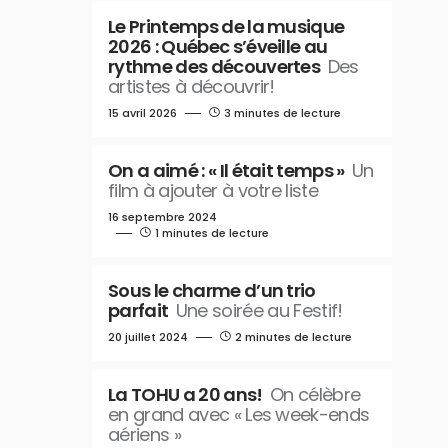
Le Printemps de la musique
2026 : Québec s’éveille au
rythme des découvertes
Des
artistes à découvrir!
15 avril 2026
3 minutes de lecture
On a aimé : « Il était temps »
Un
film à ajouter à votre liste
16 septembre 2024
1 minutes de lecture
Sous le charme d’un trio
parfait
Une soirée au Festif!
20 juillet 2024
2 minutes de lecture
La TOHU a 20 ans!
On célèbre
en grand avec « Les week-ends
aériens »