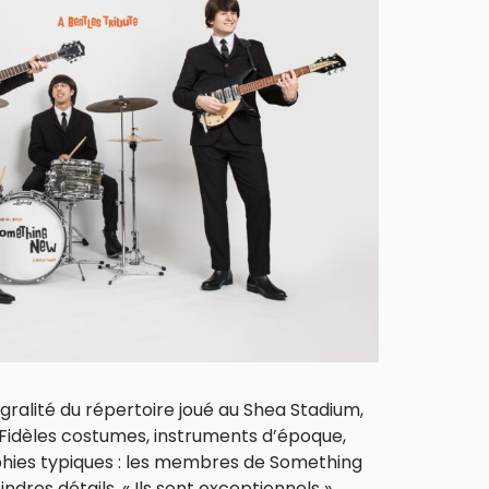
gralité du répertoire joué au Shea Stadium,
 Fidèles costumes, instruments d’époque,
hies typiques : les membres de Something
ndres détails. « Ils sont exceptionnels »,