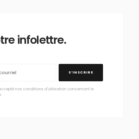
e infolettre.
S’INSCRIRE
accepté nos conditions d'utilisation concernant le
.