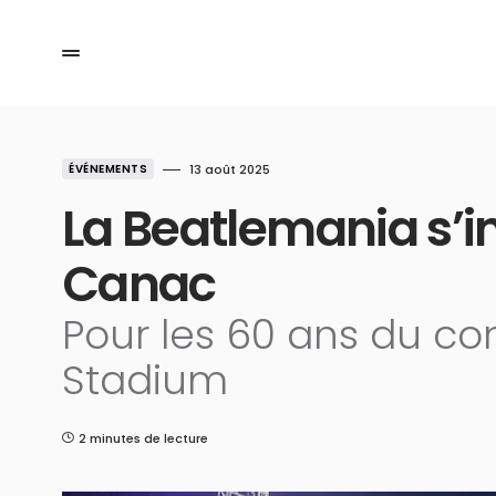
ÉVÉNEMENTS
13 août 2025
La Beatlemania s’i
Canac
Pour les 60 ans du co
Stadium
2 minutes de lecture