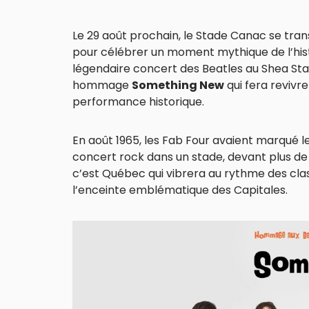
Le 29 août prochain, le Stade Canac se tr
pour célébrer un moment mythique de l’histo
légendaire concert des Beatles au Shea Sta
hommage
Something New
qui fera revivr
performance historique.
En août 1965, les Fab Four avaient marqué l
concert rock dans un stade, devant plus de 
c’est Québec qui vibrera au rythme des clas
l’enceinte emblématique des Capitales.