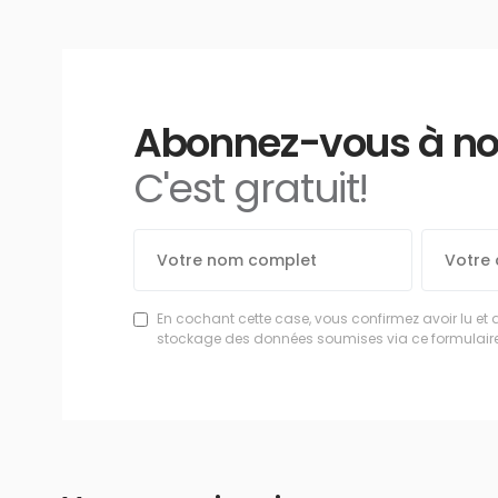
Abonnez-vous à notr
C'est gratuit!
En cochant cette case, vous confirmez avoir lu et 
stockage des données soumises via ce formulaire