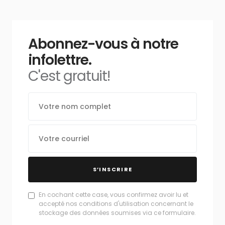
Abonnez-vous à notre
infolettre.
C'est gratuit!
S’INSCRIRE
En cochant cette case, vous confirmez avoir lu et
accepté nos conditions d'utilisation concernant le
stockage des données soumises via ce formulaire.