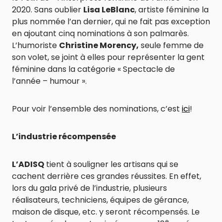
2020. Sans oublier
Lisa LeBlanc
, artiste féminine la
plus nommée l’an dernier, qui ne fait pas exception
en ajoutant cinq nominations à son palmarès.
L’humoriste
Christine Morency,
seule femme de
son volet, se joint à elles pour représenter la gent
féminine dans la catégorie « Spectacle de
l’année – humour ».
Pour voir l’ensemble des nominations, c’est
ici
!
L’industrie récompensée
L’ADISQ
tient à souligner les artisans qui se
cachent derrière ces grandes réussites. En effet,
lors du gala privé de l’industrie, plusieurs
réalisateurs, techniciens, équipes de gérance,
maison de disque, etc. y seront récompensés. Le
e