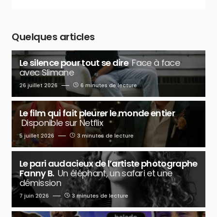
Quelques articles
Le silence pour tout se dire
Face à face
avec Slimane
26 juillet 2026
6 minutes de lecture
Le film qui fait pleurer le monde entier
Disponible sur Netflix
5 juillet 2026
3 minutes de lecture
Le pari audacieux de l’artiste photographe
Fanny B.
Un éléphant, un safari et une
démission
7 juin 2026
3 minutes de lecture