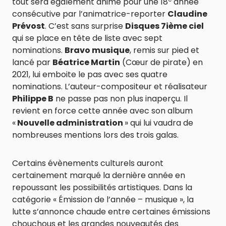
tout sera également animé pour une 18
année
consécutive par l’animatrice-reporter
Claudine
Prévost
. C’est sans surprise
Disques 7ième ciel
qui se place en tête de liste avec sept
nominations.
Bravo musique
, remis sur pied et
lancé par
Béatrice Martin
(Cœur de pirate) en
2021, lui emboite le pas avec ses quatre
nominations. L’auteur-compositeur et réalisateur
Philippe B
ne passe pas non plus inaperçu. Il
revient en force cette année avec son album
«
Nouvelle administration
» qui lui vaudra de
nombreuses mentions lors des trois galas.
Certains évènements culturels auront
certainement marqué la dernière année en
repoussant les possibilités artistiques. Dans la
catégorie « Émission de l’année – musique », la
lutte s’annonce chaude entre certaines émissions
chouchous et les grandes nouveautés des