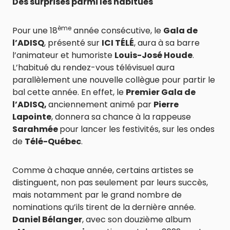
Des surprises parmi les habitués
ème
Pour une 18
année consécutive, le
Gala de
l’ADISQ
, présenté sur
ICI TÉLÉ
, aura à sa barre
l’animateur et humoriste
Louis-José Houde
.
L’habitué du rendez-vous télévisuel aura
parallèlement une nouvelle collègue pour partir le
bal cette année. En effet, le
Premier Gala de
l’ADISQ,
anciennement animé par
Pierre
Lapointe
, donnera sa chance à la rappeuse
Sarahmée
pour lancer les festivités, sur les ondes
de
Télé-Québec
.
Comme à chaque année, certains artistes se
distinguent, non pas seulement par leurs succès,
mais notamment par le grand nombre de
nominations qu’ils tirent de la dernière année.
Daniel Bélanger
, avec son douzième album