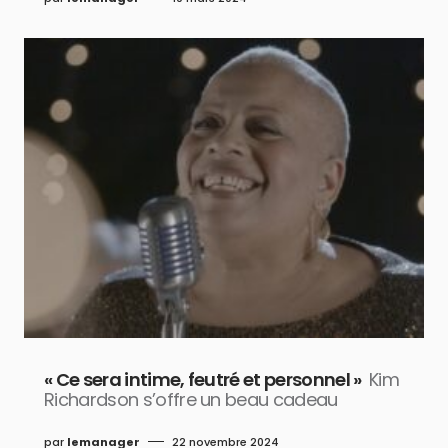
« Ce sera intime, feutré et personnel »
Kim
Richardson s’offre un beau cadeau
par
lemanager
22 novembre 2024