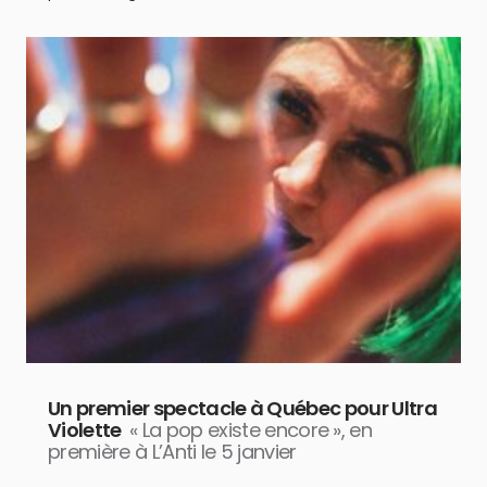
Un premier spectacle à Québec pour Ultra
Violette
« La pop existe encore », en
première à L’Anti le 5 janvier