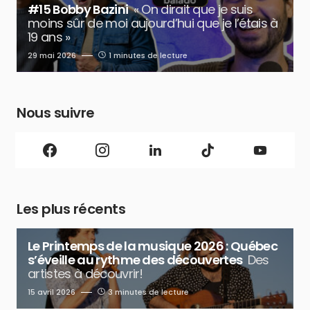
#15 Bobby Bazini
« On dirait que je suis
moins sûr de moi aujourd’hui que je l’étais à
19 ans »
29 mai 2026
1 minutes de lecture
Nous suivre
Les plus récents
Le Printemps de la musique 2026 : Québec
s’éveille au rythme des découvertes
Des
artistes à découvrir!
15 avril 2026
3 minutes de lecture