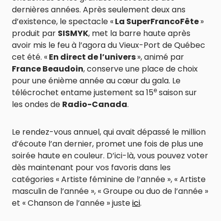
dernières années. Après seulement deux ans
d’existence, le spectacle «
La SuperFrancoFête
»
produit par
SISMYK
, met la barre haute après
avoir mis le feu à l’agora du Vieux-Port de Québec
cet été. «
En direct de l’univers
», animé par
France Beaudoin
, conserve une place de choix
pour une énième année au cœur du gala. Le
e
télécrochet entame justement sa 15
saison sur
les ondes de
Radio-Canada
.
Le rendez-vous annuel, qui avait dépassé le million
d’écoute l’an dernier, promet une fois de plus une
soirée haute en couleur. D’ici-là, vous pouvez voter
dès maintenant pour vos favoris dans les
catégories « Artiste féminine de l’année », « Artiste
masculin de l’année », « Groupe ou duo de l’année »
et « Chanson de l’année » juste
ici
.