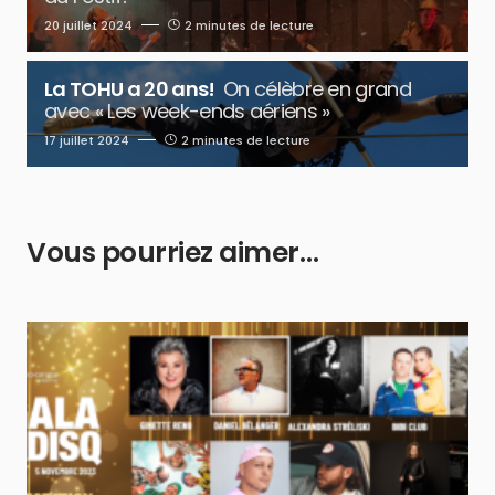
20 juillet 2024
2 minutes de lecture
La TOHU a 20 ans!
On célèbre en grand
avec « Les week-ends aériens »
17 juillet 2024
2 minutes de lecture
Vous pourriez aimer…