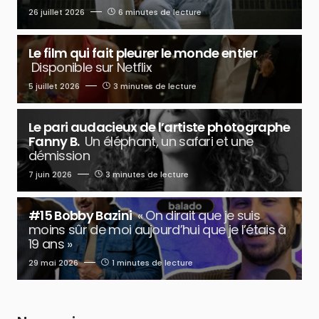
26 juillet 2026
6 minutes de lecture
Le film qui fait pleurer le monde entier
Disponible sur Netflix
5 juillet 2026
3 minutes de lecture
Le pari audacieux de l’artiste photographe
Fanny B.
Un éléphant, un safari et une
démission
7 juin 2026
3 minutes de lecture
#15 Bobby Bazini
« On dirait que je suis
moins sûr de moi aujourd’hui que je l’étais à
19 ans »
29 mai 2026
1 minutes de lecture