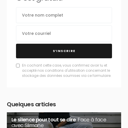
S’INSCRIRE
En cochant cette case, vous confirmez avoir lu et
accepté nos conditions d'utilisation concernant le
stockage des données soumises via ce formulaire.
Quelques articles
Le silence pour tout se dire
Face à face
avec Slimane