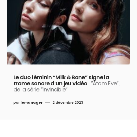
Le duo féminin “Milk & Bone” signe la
trame sonore d’un jeu vidéo
“Atom Eve”,
de la série “Invincible”
par
lemanager
2 décembre 2023