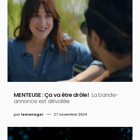
MENTEUSE : Ça va être drôle!
La bande-
annonce est dévoilée
par
lemanager
27 novembre 2024