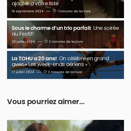
ajouter à votre liste
16 septembre 2024
1 minutes de lecture
Sous le charme d’un trio parfait
Une soirée
au Festif!
20 juillet 2024
2 minutes de lecture
La TOHU a 20 ans!
On célèbre en grand
avec « Les week-ends aériens »
17 juillet 2024
2 minutes de lecture
Vous pourriez aimer…