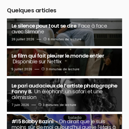
Quelques articles
Le silence pour tout se dire
Face à face
avec Slimane
26 juillet 2026
6 minutes de lecture
Le film qui fait pleurer le monde entier
Disponible sur Netflix
5 juillet 2026
3 minutes de lecture
Le pari audacieux de l’artiste photographe
Fanny B.
Un éléphant, un safari et une
démission
7 juin 2026
3 minutes de lecture
#15 Bobby Bazini
« On dirait que je suis
moins sûr de moi aujourd’hui que je l’étais à