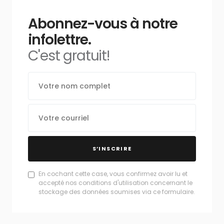
Abonnez-vous à notre
infolettre.
C'est gratuit!
S’INSCRIRE
En cochant cette case, vous confirmez avoir lu et
accepté nos conditions d'utilisation concernant le
stockage des données soumises via ce formulaire.