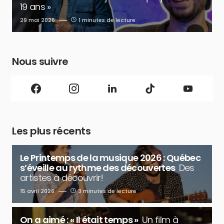
19 ans »
29 mai 2026
1 minutes de lecture
Nous suivre
Les plus récents
Le Printemps de la musique 2026 : Québec
s’éveille au rythme des découvertes
Des
artistes à découvrir!
15 avril 2026
3 minutes de lecture
On a aimé : « Il était temps »
Un film à