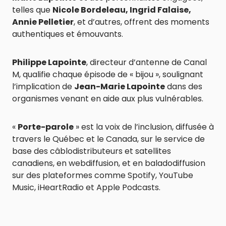
telles que
Nicole Bordeleau, Ingrid Falaise,
Annie Pelletier
, et d’autres, offrent des moments
authentiques et émouvants.
Philippe Lapointe
, directeur d’antenne de Canal
M, qualifie chaque épisode de « bijou », soulignant
l’implication de
Jean-Marie Lapointe
dans des
organismes venant en aide aux plus vulnérables.
«
Porte-parole
» est la voix de l’inclusion, diffusée à
travers le Québec et le Canada, sur le service de
base des câblodistributeurs et satellites
canadiens, en webdiffusion, et en baladodiffusion
sur des plateformes comme Spotify, YouTube
Music, iHeartRadio et Apple Podcasts.