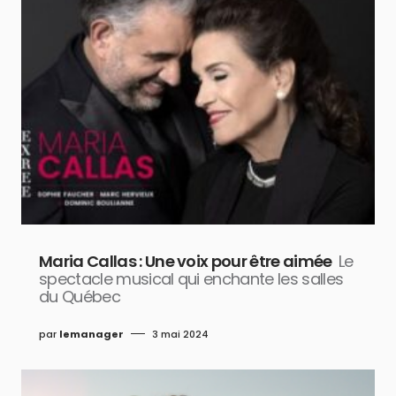
Maria Callas : Une voix pour être aimée
Le
spectacle musical qui enchante les salles
du Québec
par
lemanager
3 mai 2024