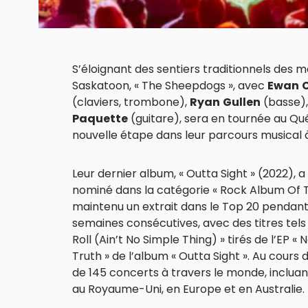
S’éloignant des sentiers traditionnels des m
Saskatoon, « The Sheepdogs », avec
Ewan
C
(claviers, trombone),
Ryan
Gullen
(basse)
Paquette
(guitare), sera en tournée au Qu
nouvelle étape dans leur parcours musical 
Leur dernier album, « Outta Sight » (2022), a
nominé dans la catégorie « Rock Album Of T
maintenu un extrait dans le Top 20 pendan
semaines consécutives, avec des titres tels
Roll (Ain’t No Simple Thing) » tirés de l’EP « 
Truth » de l’album « Outta Sight ». Au cours 
de 145 concerts à travers le monde, inclu
au Royaume-Uni, en Europe et en Australie.