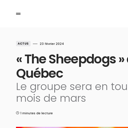
ACTUS
23 février 2024
« The Sheepdogs »
Québec
Le groupe sera en tou
mois de mars
1 minutes de lecture