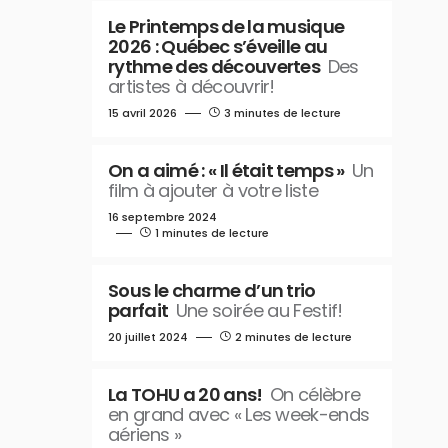
Le Printemps de la musique
2026 : Québec s’éveille au
rythme des découvertes
Des
artistes à découvrir!
15 avril 2026
3 minutes de lecture
On a aimé : « Il était temps »
Un
film à ajouter à votre liste
16 septembre 2024
1 minutes de lecture
Sous le charme d’un trio
parfait
Une soirée au Festif!
20 juillet 2024
2 minutes de lecture
La TOHU a 20 ans!
On célèbre
en grand avec « Les week-ends
aériens »