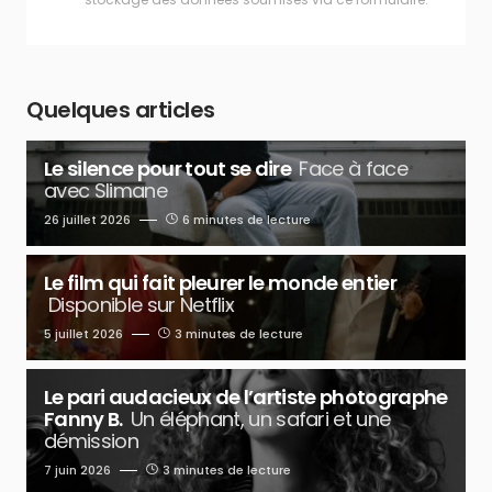
Quelques articles
Le silence pour tout se dire
Face à face
avec Slimane
26 juillet 2026
6 minutes de lecture
Le film qui fait pleurer le monde entier
Disponible sur Netflix
5 juillet 2026
3 minutes de lecture
Le pari audacieux de l’artiste photographe
Fanny B.
Un éléphant, un safari et une
démission
7 juin 2026
3 minutes de lecture