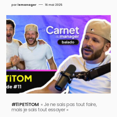
par
lemanager
16 mai 2025
#11 PETiTOM
« Je ne sais pas tout faire,
mais je sais tout essayer »