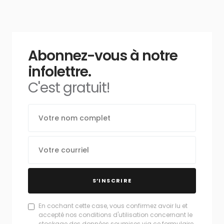
Abonnez-vous à notre
infolettre.
C'est gratuit!
S’INSCRIRE
En cochant cette case, vous confirmez avoir lu et
accepté nos conditions d'utilisation concernant le
stockage des données soumises via ce formulaire.