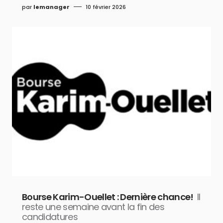
par
lemanager
10 février 2026
Bourse Karim-Ouellet : Dernière chance!
Il
reste une semaine avant la fin des
candidatures