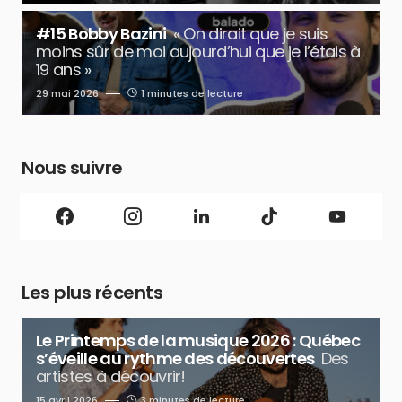
#15 Bobby Bazini
« On dirait que je suis
moins sûr de moi aujourd’hui que je l’étais à
19 ans »
29 mai 2026
1 minutes de lecture
Nous suivre
Les plus récents
Le Printemps de la musique 2026 : Québec
s’éveille au rythme des découvertes
Des
artistes à découvrir!
15 avril 2026
3 minutes de lecture