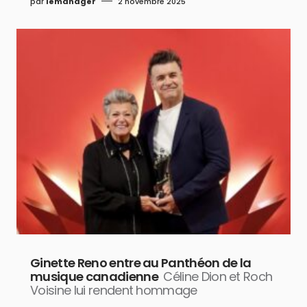
par
lemanager
2 novembre 2025
Ginette Reno entre au Panthéon de la
musique canadienne
Céline Dion et Roch
Voisine lui rendent hommage