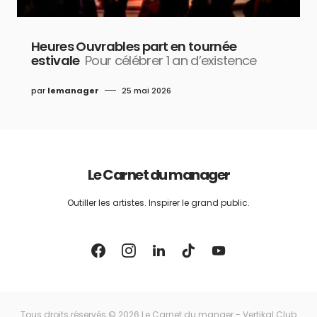
Heures Ouvrables part en tournée
estivale
Pour célébrer 1 an d’existence
par
lemanager
25 mai 2026
Le Carnet du manager
Outiller les artistes. Inspirer le grand public.
Tous droits réservés © 2026 Le Carnet du manaer - Vertikal Club