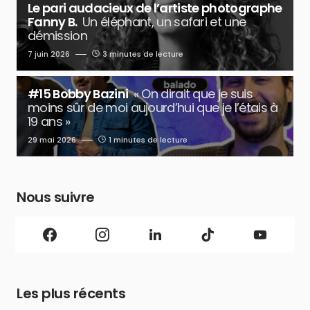
Le pari audacieux de l’artiste photographe
Fanny B.
Un éléphant, un safari et une
démission
7 juin 2026
3 minutes de lecture
#15 Bobby Bazini
« On dirait que je suis
moins sûr de moi aujourd’hui que je l’étais à
19 ans »
29 mai 2026
1 minutes de lecture
Nous suivre
Les plus récents