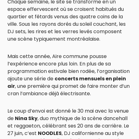
Chaque semaine, le site se transforme en un
espace effervescent où se croisent habitués du
quartier et fêtards venus des quatre coins de la
ville. Sous les rayons dorés du soleil couchant, les
DJ sets, les rires et les verres levés composent
une scène typiquement montréalaise.
Mais cette année, Aire commune pousse
l’expérience encore plus loin. En plus de sa
programmation estivale bien rodée, l’organisation
ajoute une série de
concerts mensuels en plein
air
, une première qui promet de faire monter d’un
cran l’ambiance déjà électrisante.
Le coup d’envoi est donné le 30 mai avec la venue
de
Nina Sky
, duo mythique de la scène dancehall
et reggaeton, célébrant ses 20 ans de carrière. Le
27 juin, c’est
NOODLES
, DJ californienne au style