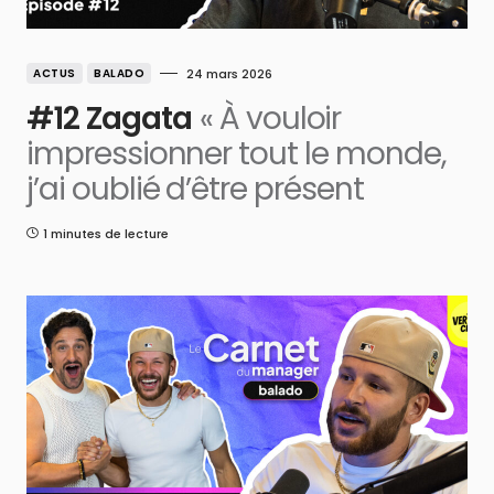
ACTUS
BALADO
24 mars 2026
#12 Zagata
« À vouloir
impressionner tout le monde,
j’ai oublié d’être présent
1 minutes de lecture