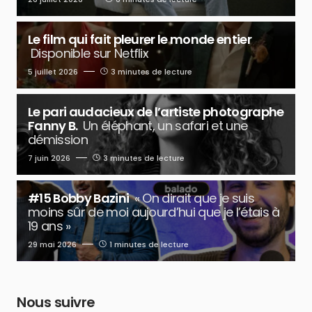
Le film qui fait pleurer le monde entier
Disponible sur Netflix
5 juillet 2026
3 minutes de lecture
Le pari audacieux de l’artiste photographe
Fanny B.
Un éléphant, un safari et une
démission
7 juin 2026
3 minutes de lecture
#15 Bobby Bazini
« On dirait que je suis
moins sûr de moi aujourd’hui que je l’étais à
19 ans »
29 mai 2026
1 minutes de lecture
Nous suivre