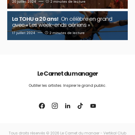
20 juillet 2024
2 minutes de lecture
La TOHU a 20 ans!
On célèbre en grand
avec « Les week-ends aériens »
17 juillet 2024
2 minutes de lecture
Le Carnet du manager
Outiller les artistes. Inspirer le grand public.
Tous droits réservés © 2026 Le Carnet du manaer - Vertikal Club