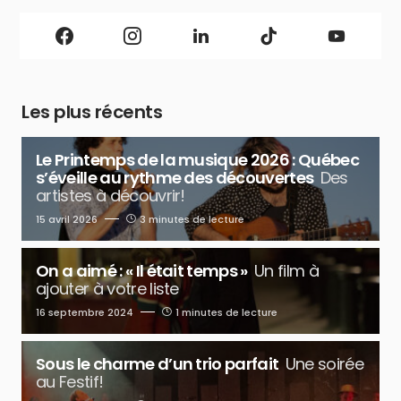
Les plus récents
Le Printemps de la musique 2026 : Québec
s’éveille au rythme des découvertes
Des
artistes à découvrir!
15 avril 2026
3 minutes de lecture
On a aimé : « Il était temps »
Un film à
ajouter à votre liste
16 septembre 2024
1 minutes de lecture
Sous le charme d’un trio parfait
Une soirée
au Festif!