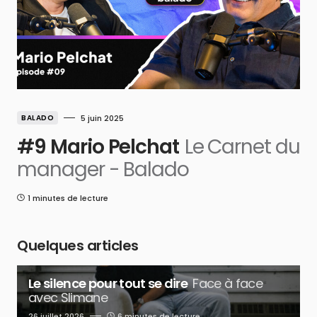
BALADO
5 juin 2025
#9 Mario Pelchat
Le Carnet du
manager - Balado
1 minutes de lecture
Quelques articles
Le silence pour tout se dire
Face à face
avec Slimane
26 juillet 2026
6 minutes de lecture