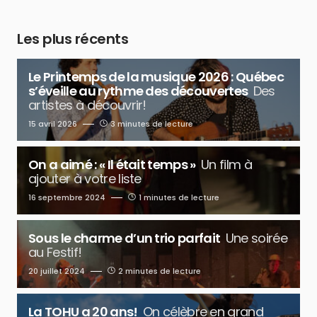
Les plus récents
Le Printemps de la musique 2026 : Québec
s’éveille au rythme des découvertes
Des
artistes à découvrir!
15 avril 2026
3 minutes de lecture
On a aimé : « Il était temps »
Un film à
ajouter à votre liste
16 septembre 2024
1 minutes de lecture
Sous le charme d’un trio parfait
Une soirée
au Festif!
20 juillet 2024
2 minutes de lecture
La TOHU a 20 ans!
On célèbre en grand