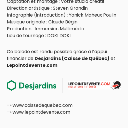
Captation et montage : Votre studio créatif
Direction artistique : Steven Grondin
Infographie (introduction) : Yanick Maheux Poulin
Musique originale : Claude Bégin
Production : Immersion Multimédia
Lieu de tournage : DOKI DOKI
Ce balado est rendu possible grâce à l’appui
financier de
Desjardins (Caisse de Québec)
et
Lepointdevente.com
-»⁠⁠ www.caissedequebec.com⁠⁠
-»⁠ ⁠www.lepointdevente.com⁠