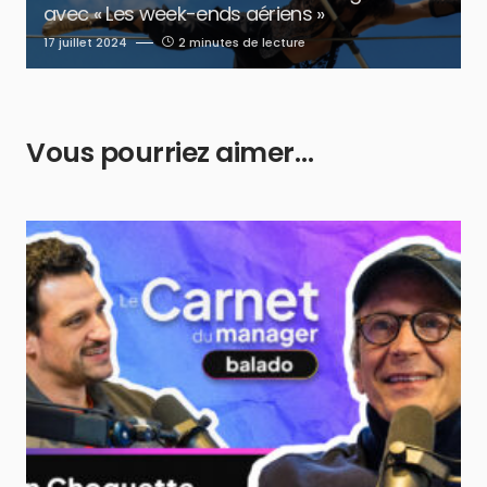
avec « Les week-ends aériens »
17 juillet 2024
2 minutes de lecture
Vous pourriez aimer…