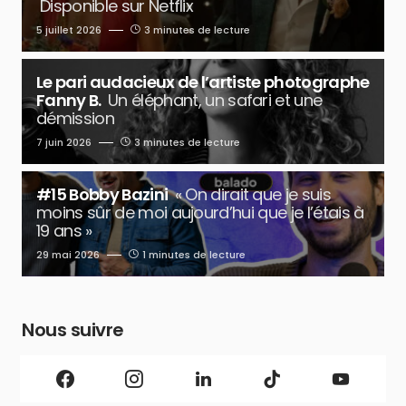
Disponible sur Netflix
5 juillet 2026
3 minutes de lecture
Le pari audacieux de l’artiste photographe
Fanny B.
Un éléphant, un safari et une
démission
7 juin 2026
3 minutes de lecture
#15 Bobby Bazini
« On dirait que je suis
moins sûr de moi aujourd’hui que je l’étais à
19 ans »
29 mai 2026
1 minutes de lecture
Nous suivre