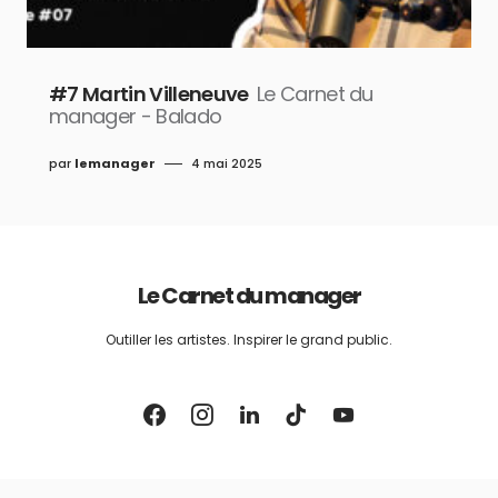
#7 Martin Villeneuve
Le Carnet du
manager - Balado
par
lemanager
4 mai 2025
Le Carnet du manager
Outiller les artistes. Inspirer le grand public.