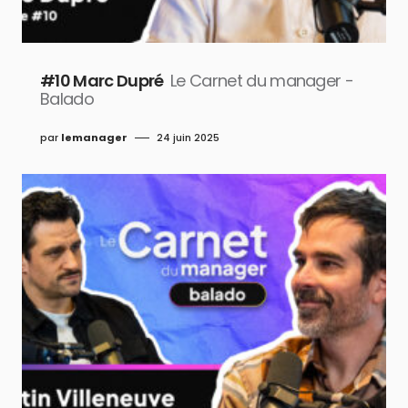
#10 Marc Dupré
Le Carnet du manager -
Balado
par
lemanager
24 juin 2025