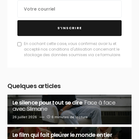
S’INSCRIRE
En cochant cette case, vous confirmez avoir lu et
accepté nos conditions d'utilisation concernant le
stockage des données soumises via ce formulaire.
Quelques articles
Le silence pour tout se dire
Face à face
avec Slimane
26 juillet 2026
6 minutes de lecture
Le film qui fait pleurer le monde entier