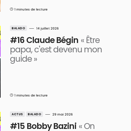
1 minutes de lecture
BALADO
14 juillet 2026
#16 Claude Bégin
« Être
papa, c'est devenu mon
guide »
1 minutes de lecture
ACTUS
BALADO
29 mai 2026
#15 Bobby Bazini
« On