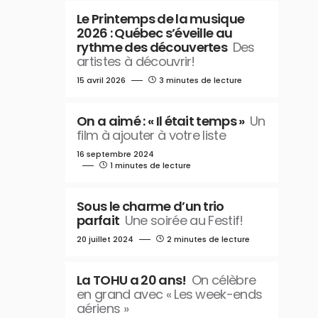
Le Printemps de la musique
2026 : Québec s’éveille au
rythme des découvertes
Des
artistes à découvrir!
15 avril 2026
3 minutes de lecture
On a aimé : « Il était temps »
Un
film à ajouter à votre liste
16 septembre 2024
1 minutes de lecture
Sous le charme d’un trio
parfait
Une soirée au Festif!
20 juillet 2024
2 minutes de lecture
La TOHU a 20 ans!
On célèbre
en grand avec « Les week-ends
aériens »