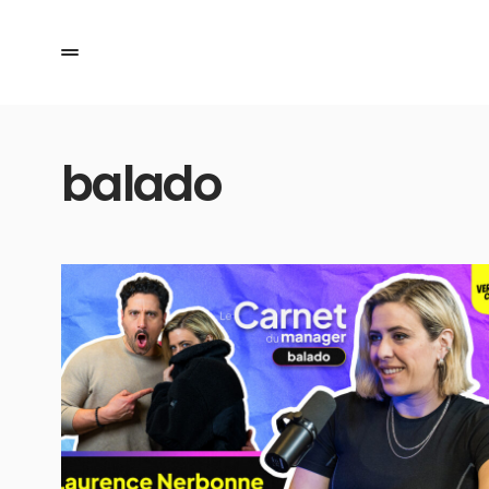
balado