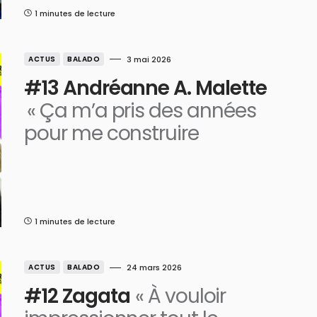
1 minutes de lecture
ACTUS
BALADO
3 mai 2026
#13 Andréanne A. Malette
« Ça m’a pris des années
pour me construire
1 minutes de lecture
ACTUS
BALADO
24 mars 2026
#12 Zagata
« À vouloir