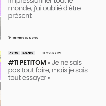
impressionner tout le
monde, j’ai oublié d’être
présent
1 minutes de lecture
ACTUS
BALADO
10 février 2026
#11 PETiTOM
« Je ne sais
pas tout faire, mais je sais
tout essayer »