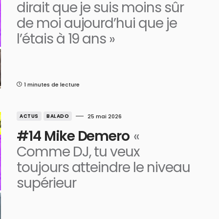
dirait que je suis moins sûr
de moi aujourd’hui que je
l’étais à 19 ans »
1 minutes de lecture
ACTUS
BALADO
25 mai 2026
#14 Mike Demero
«
Comme DJ, tu veux
toujours atteindre le niveau
supérieur