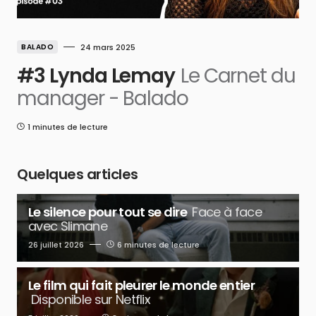
BALADO
24 mars 2025
#3 Lynda Lemay
Le Carnet du
manager - Balado
1 minutes de lecture
Quelques articles
Le silence pour tout se dire
Face à face
avec Slimane
26 juillet 2026
6 minutes de lecture
Le film qui fait pleurer le monde entier
Disponible sur Netflix