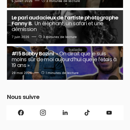
5 juillet 2026
3 minutes de lecture
Le pari audacieux de l’artiste photographe
Fanny B.
Un éléphant, un safari et une
démission
7 juin 2026
3 minutes de lecture
#15 Bobby Bazini
« On dirait que je suis
moins sûr de moi aujourd’hui que je l’étais à
19 ans »
29 mai 2026
1 minutes de lecture
Nous suivre