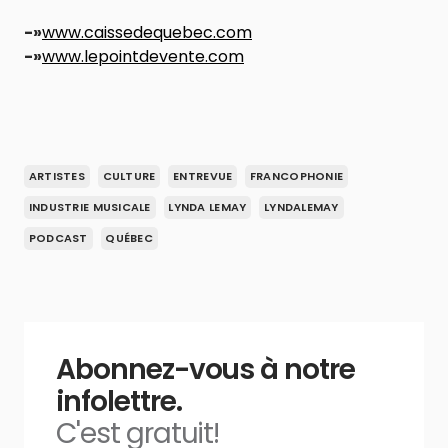
-»
⁠www.caissedequebec.com⁠
-»
⁠www.lepointdevente.com
ARTISTES
CULTURE
ENTREVUE
FRANCOPHONIE
INDUSTRIE MUSICALE
LYNDA LEMAY
LYNDALEMAY
PODCAST
QUÉBEC
Abonnez-vous à notre
infolettre.
C'est gratuit!