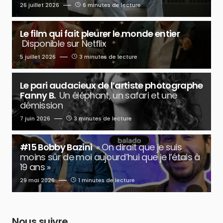
26 juillet 2026
6 minutes de lecture
Le film qui fait pleurer le monde entier
Disponible sur Netflix
5 juillet 2026
3 minutes de lecture
Le pari audacieux de l’artiste photographe
Fanny B.
Un éléphant, un safari et une
démission
7 juin 2026
3 minutes de lecture
#15 Bobby Bazini
« On dirait que je suis
moins sûr de moi aujourd’hui que je l’étais à
19 ans »
29 mai 2026
1 minutes de lecture
Nous suivre