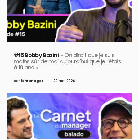
#15 Bobby Bazini
« On dirait que je suis
moins sûr de moi aujourd’hui que je l’étais
à 19 ans »
par
lemanager
29 mai 2026