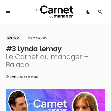
BALADO
24 mars 2025
#3 Lynda Lemay
Le Carnet du manager –
Balado
1 minutes de lecture