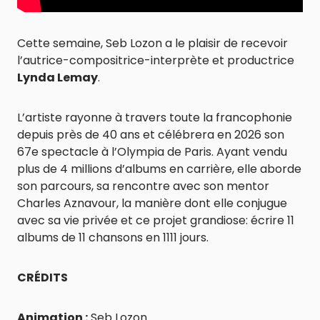
Cette semaine, Seb Lozon a le plaisir de recevoir
l’autrice-compositrice-interprète et productrice
Lynda Lemay
.
L’artiste rayonne à travers toute la francophonie
depuis près de 40 ans et célébrera en 2026 son
67e spectacle à l’Olympia de Paris. Ayant vendu
plus de 4 millions d’albums en carrière, elle aborde
son parcours, sa rencontre avec son mentor
Charles Aznavour, la manière dont elle conjugue
avec sa vie privée et ce projet grandiose: écrire 11
albums de 11 chansons en 1111 jours.
CRÉDITS
Animation :
Seb Lozon