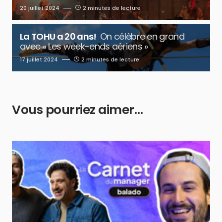
20 juillet 2024
2 minutes de lecture
La TOHU a 20 ans!
On célèbre en grand
avec « Les week-ends aériens »
17 juillet 2024
2 minutes de lecture
Vous pourriez aimer…