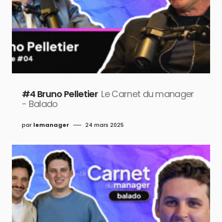
#4 Bruno Pelletier
Le Carnet du manager
- Balado
par
lemanager
24 mars 2025