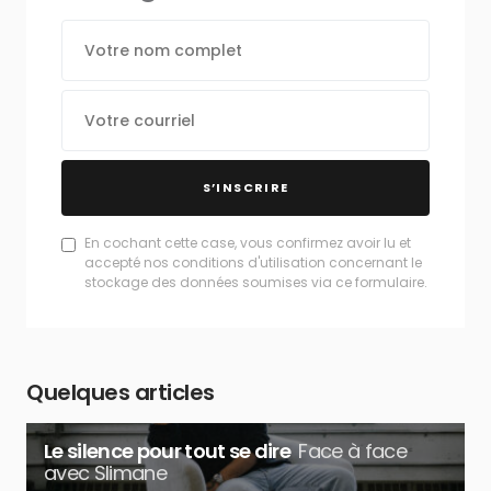
S’INSCRIRE
En cochant cette case, vous confirmez avoir lu et
accepté nos conditions d'utilisation concernant le
stockage des données soumises via ce formulaire.
Quelques articles
Le silence pour tout se dire
Face à face
avec Slimane