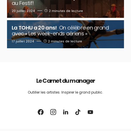
au Festif!
20 juillet 2024
2 minutes de lecture
La TOHU a 20 ans!
On célèbre en grand
avec « Les week-ends aériens »
17 juillet 2024
2 minutes de lecture
Le Carnet du manager
Outiller les artistes. Inspirer le grand public.