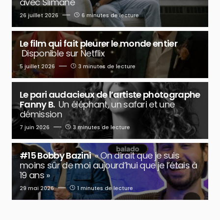
avec Slimane
26 juillet 2026
6 minutes de lecture
Le film qui fait pleurer le monde entier
Disponible sur Netflix
5 juillet 2026
3 minutes de lecture
Le pari audacieux de l’artiste photographe
Fanny B.
Un éléphant, un safari et une
démission
7 juin 2026
3 minutes de lecture
#15 Bobby Bazini
« On dirait que je suis
moins sûr de moi aujourd’hui que je l’étais à
19 ans »
29 mai 2026
1 minutes de lecture