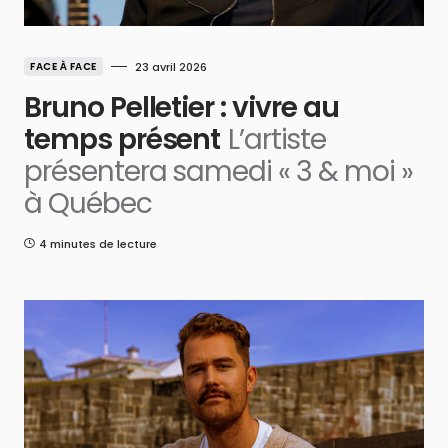
FACE À FACE
23 avril 2026
Bruno Pelletier : vivre au
temps présent
L’artiste
présentera samedi « 3 & moi »
à Québec
4 minutes de lecture