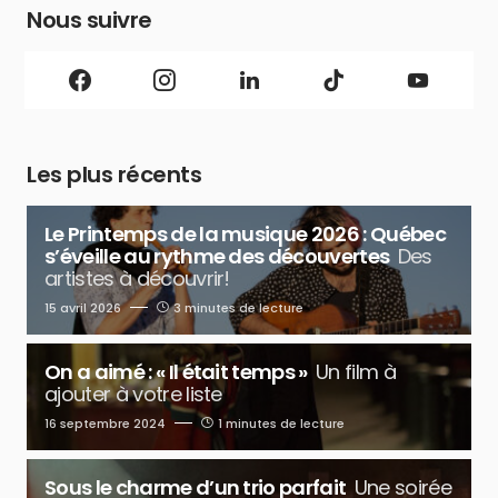
Nous suivre
Les plus récents
Le Printemps de la musique 2026 : Québec
s’éveille au rythme des découvertes
Des
artistes à découvrir!
15 avril 2026
3 minutes de lecture
On a aimé : « Il était temps »
Un film à
ajouter à votre liste
16 septembre 2024
1 minutes de lecture
Sous le charme d’un trio parfait
Une soirée