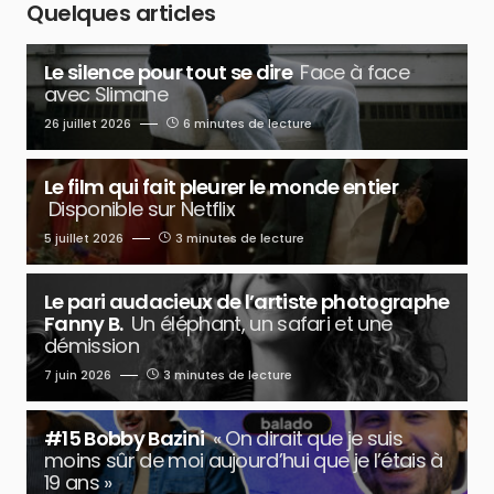
Quelques articles
Le silence pour tout se dire
Face à face
avec Slimane
26 juillet 2026
6 minutes de lecture
Le film qui fait pleurer le monde entier
Disponible sur Netflix
5 juillet 2026
3 minutes de lecture
Le pari audacieux de l’artiste photographe
Fanny B.
Un éléphant, un safari et une
démission
7 juin 2026
3 minutes de lecture
#15 Bobby Bazini
« On dirait que je suis
moins sûr de moi aujourd’hui que je l’étais à
19 ans »