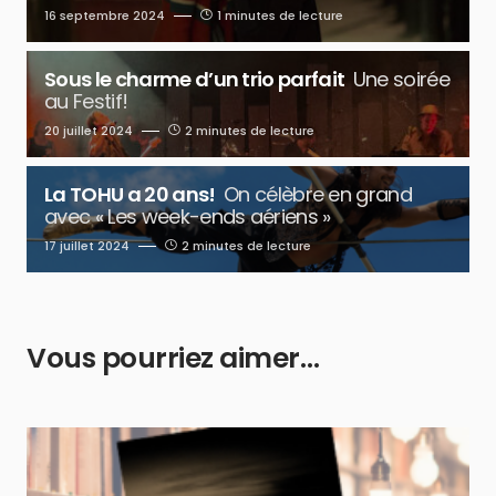
16 septembre 2024
1 minutes de lecture
Sous le charme d’un trio parfait
Une soirée
au Festif!
20 juillet 2024
2 minutes de lecture
La TOHU a 20 ans!
On célèbre en grand
avec « Les week-ends aériens »
17 juillet 2024
2 minutes de lecture
Vous pourriez aimer…