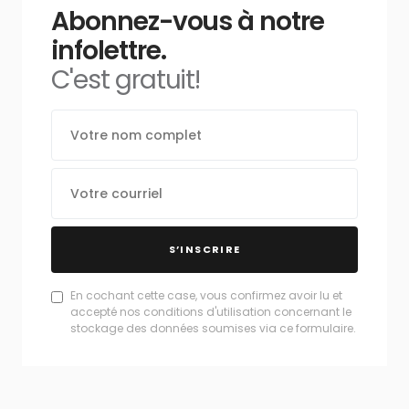
Abonnez-vous à notre
infolettre.
C'est gratuit!
S’INSCRIRE
En cochant cette case, vous confirmez avoir lu et
accepté nos conditions d'utilisation concernant le
stockage des données soumises via ce formulaire.