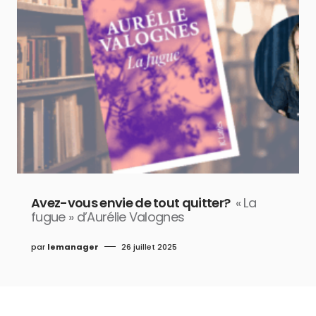
Avez-vous envie de tout quitter?
« La
fugue » d’Aurélie Valognes
par
lemanager
26 juillet 2025