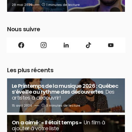
29 mai 2026
1 minutes de lecture
Nous suivre
Les plus récents
Le Printemps de la musique 2026 : Québec
s’éveille au rythme des découvertes
Des
artistes à découvrir!
15 avril 2026
3 minutes de lecture
On a aimé : « Il était temps »
Un film à
ajouter à votre liste