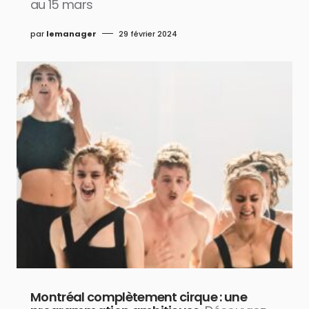
au 15 mars
par
lemanager
29 février 2024
Montréal complètement cirque : une