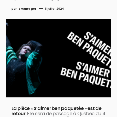
par
lemanager
5 juillet 2024
La pièce « S’aimer ben paquetée » est de
retour
Elle sera de passage à Québec du 4