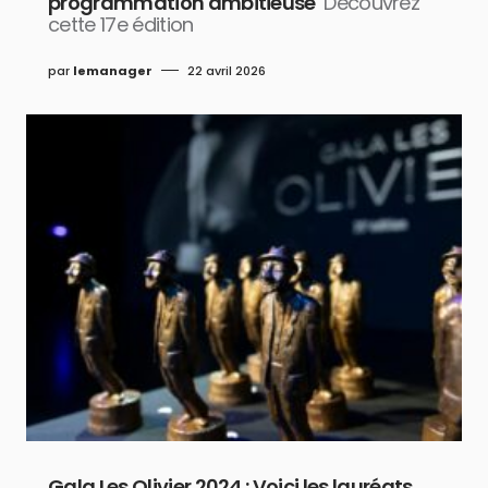
programmation ambitieuse
Découvrez
cette 17e édition
par
lemanager
22 avril 2026
Gala Les Olivier 2024 : Voici les lauréats