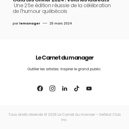
Une 25e édition réussie de la célébration
de l'humour québécois
par
lemanager
25 mars 2024
Le Carnet du manager
Outiller les artistes. Inspirer le grand public.
Tous droits réservés © 2026 Le Carnet du manaer - Vertikal Club
inc.