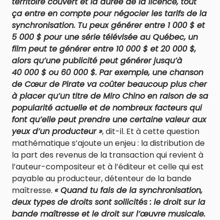
territoire couvert et la durée de la licence, tout
ça entre en compte pour négocier les tarifs de la
synchronisation. Tu peux générer entre 1 000 $ et
5 000 $ pour une série télévisée au Québec, un
film peut te générer entre 10 000 $ et 20 000 $,
alors qu’une publicité peut générer jusqu’à
40 000 $ ou 60 000 $. Par exemple, une chanson
de Cœur de Pirate va coûter beaucoup plus cher
à placer qu’un titre de Miro Chino en raison de sa
popularité actuelle et de nombreux facteurs qui
font qu’elle peut prendre une certaine valeur aux
yeux d’un producteur »
, dit-il.
Et à cette question
mathématique s’ajoute un enjeu : la distribution de
la part des revenus de la transaction qui revient à
l’auteur-compositeur et à l’éditeur et celle qui est
payable au producteur, détenteur de la bande
maîtresse.
« Quand tu fais de la synchronisation,
deux types de droits sont sollicités : le droit sur la
bande maîtresse et le droit sur l’œuvre musicale.