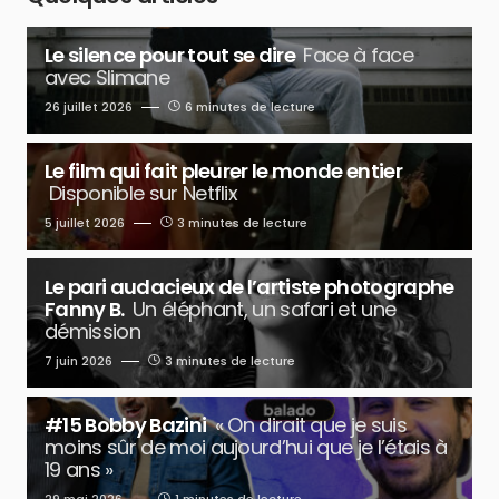
Le silence pour tout se dire
Face à face
avec Slimane
26 juillet 2026
6 minutes de lecture
Le film qui fait pleurer le monde entier
Disponible sur Netflix
5 juillet 2026
3 minutes de lecture
Le pari audacieux de l’artiste photographe
Fanny B.
Un éléphant, un safari et une
démission
7 juin 2026
3 minutes de lecture
#15 Bobby Bazini
« On dirait que je suis
moins sûr de moi aujourd’hui que je l’étais à
19 ans »