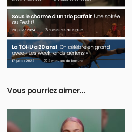
Sous le charme d’un trio parfait
Une soirée
au Festif!
20 juillet 2024
2 minutes de lecture
La TOHU a 20 ans!
On célèbre en grand
avec « Les week-ends aériens »
17 juillet 2024
2 minutes de lecture
Vous pourriez aimer…