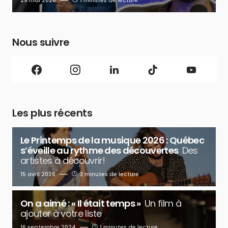
29 mai 2026
1 minutes de lecture
Nous suivre
Les plus récents
Le Printemps de la musique 2026 : Québec
s’éveille au rythme des découvertes
Des
artistes à découvrir!
15 avril 2026
3 minutes de lecture
On a aimé : « Il était temps »
Un film à
ajouter à votre liste
16 septembre 2024
1 minutes de lecture