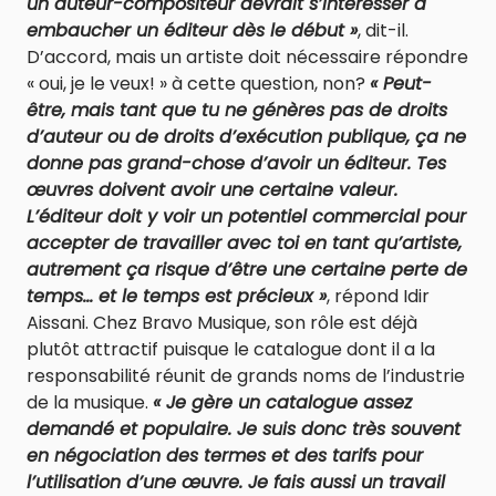
un auteur-compositeur devrait s’intéresser à
embaucher un éditeur dès le début »
, dit-il.
D’accord, mais un artiste doit nécessaire répondre
« oui, je le veux! » à cette question, non?
« Peut-
être, mais tant que tu ne génères pas de droits
d’auteur ou de droits d’exécution publique, ça ne
donne pas grand-chose d’avoir un éditeur. Tes
œuvres doivent avoir une certaine valeur.
L’éditeur doit y voir un potentiel commercial pour
accepter de travailler avec toi en tant qu’artiste,
autrement ça risque d’être une certaine perte de
temps… et le temps est précieux »
, répond Idir
Aissani. Chez Bravo Musique, son rôle est déjà
plutôt attractif puisque le catalogue dont il a la
responsabilité réunit de grands noms de l’industrie
de la musique.
« Je gère un catalogue assez
demandé et populaire. Je suis donc très souvent
en négociation des termes et des tarifs pour
l’utilisation d’une œuvre. Je fais aussi un travail