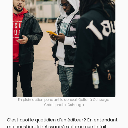
En plein action pendant le concert Qcltur à Osheaga.
Crédit photo: Osheaga
C’est quoi le quotidien d’un éditeur? En entendant
ma question, Idir Aissani s’exclame que le fait