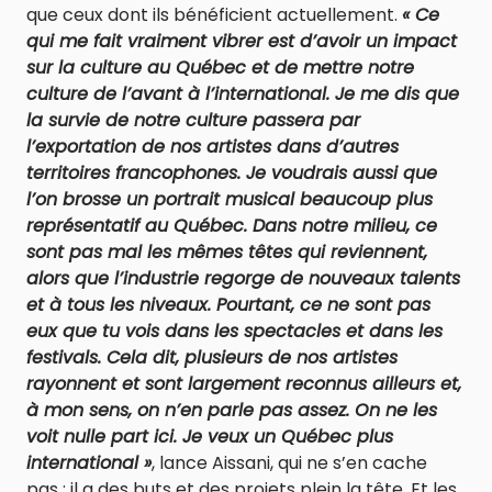
que ceux dont ils bénéficient actuellement.
« Ce
qui me fait vraiment vibrer est d’avoir un impact
sur la culture au Québec et de mettre notre
culture de l’avant à l’international. Je me dis que
la survie de notre culture passera par
l’exportation de nos artistes dans d’autres
territoires francophones. Je voudrais aussi que
l’on brosse un portrait musical beaucoup plus
représentatif au Québec. Dans notre milieu, ce
sont pas mal les mêmes têtes qui reviennent,
alors que l’industrie regorge de nouveaux talents
et à tous les niveaux. Pourtant, ce ne sont pas
eux que tu vois dans les spectacles et dans les
festivals. Cela dit, plusieurs de nos artistes
rayonnent et sont largement reconnus ailleurs et,
à mon sens, on n’en parle pas assez. On ne les
voit nulle part ici. Je veux un Québec plus
international »
, lance Aissani, qui ne s’en cache
pas : il a des buts et des projets plein la tête. Et les