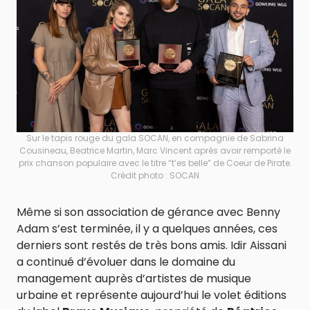
Sur le tapis rouge du gala SOCAN, en compagnie de Sabrina
Cousineau, Beatrice Martin, Marc Vincent après avoir remporté le
prix chanson populaire avec le titre “t’es belle” de Coeur de Pirate.
Crédit photo : SOCAN
Même si son association de gérance avec Benny
Adam s’est terminée, il y a quelques années, ces
derniers sont restés de très bons amis. Idir Aissani
a continué d’évoluer dans le domaine du
management auprès d’artistes de musique
urbaine et représente aujourd’hui le volet éditions