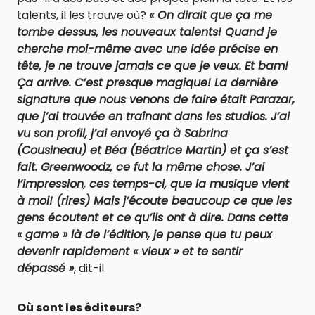
talents, il les trouve où?
« On dirait que ça me
tombe dessus, les nouveaux talents! Quand je
cherche moi-même avec une idée précise en
tête, je ne trouve jamais ce que je veux. Et bam!
Ça arrive. C’est presque magique! La dernière
signature que nous venons de faire était Parazar,
que j’ai trouvée en traînant dans les studios. J’ai
vu son profil, j’ai envoyé ça à Sabrina
(Cousineau) et Béa (Béatrice Martin) et ça s’est
fait. Greenwoodz, ce fut la même chose. J’ai
l’impression, ces temps-ci, que la musique vient
à moi! (rires) Mais j’écoute beaucoup ce que les
gens écoutent et ce qu’ils ont à dire. Dans cette
« game » là de l’édition, je pense que tu peux
devenir rapidement « vieux » et te sentir
dépassé »
, dit-il.
Où sont les éditeurs?