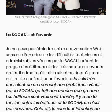
Sur la tapis rouge du gala SOCAN 2023 avec Parazar.
crédit photo : SOCAN
La SOCAN… et l’avenir
Je ne peux pas éteindre notre conversation Web
sans que l’on adresse les difficultés techniques et
administratives vécues par la SOCAN, créant la
grogne des éditeurs et des très nombreux ayants
droits. Il admet qu’il suit la situation de près, mais
qu’il reste confiant pour l’avenir.
« Je suis très
conscient en ce moment des problèmes vécus
par la SOCAN, ça fait des années que ça dure.
Les éditeurs sont vraiment tannés, il y a de la
tension entre les éditeurs et la SOCAN, ce n’est
pas nouveau. Cela dit, je sens leur intention de