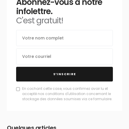
Abonnez-vous à notre
infolettre.
C'est gratuit!
S’INSCRIRE
En cochant cette case, vous confirmez avoir lu et
accepté nos conditions d'utilisation concernant le
stockage des données soumises via ce formulaire.
Quelques articles