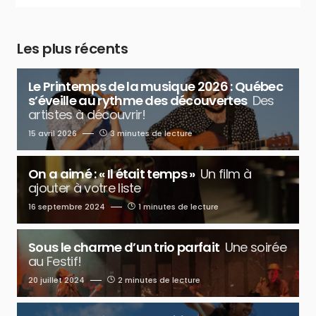
Les plus récents
Le Printemps de la musique 2026 : Québec
s’éveille au rythme des découvertes
Des
artistes à découvrir!
15 avril 2026
3 minutes de lecture
On a aimé : « Il était temps »
Un film à
ajouter à votre liste
16 septembre 2024
1 minutes de lecture
Sous le charme d’un trio parfait
Une soirée
au Festif!
20 juillet 2024
2 minutes de lecture