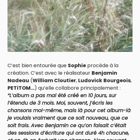
C’est bien entourée que
Sophie
procède à la
création. C’est avec le réalisateur
Benjamin
Nadeau
(
William Cloutier
,
Ludovick
Bourgeois
,
PETiTOM…
) qu’elle collabore principalement :
“L’album a pas mal été créé en 10 jours, sur
l’étendu de 3 mois. Moi, souvent, j’écris les
chansons moi-même, mais là pour cet album-là
je voulais vraiment que ce soit nouveau, que ce
soit frais. Avec Benjamin ce qu’on faisait c’était
des sessions d’écriture qui ont duré 4h chacune,