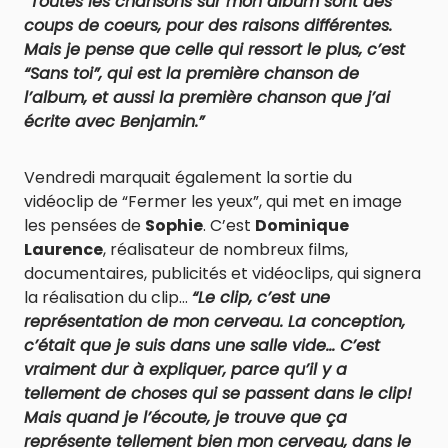
“Toutes les chansons sur mon album sont des
coups de coeurs, pour des raisons différentes.
Mais je pense que celle qui ressort le plus, c’est
“Sans toi”, qui est la première chanson de
l’album, et aussi la première chanson que j’ai
écrite avec Benjamin.”
Vendredi marquait également la sortie du
vidéoclip de “Fermer les yeux”, qui met en image
les pensées de
Sophie
. C’est
Dominique
Laurence
, réalisateur de nombreux films,
documentaires, publicités et vidéoclips, qui signera
la réalisation du clip…
“Le clip, c’est une
représentation de mon cerveau. La conception,
c’était que je suis dans une salle vide… C’est
vraiment dur à expliquer, parce qu’il y a
tellement de choses qui se passent dans le clip!
Mais quand je l’écoute, je trouve que ça
représente tellement bien mon cerveau, dans le