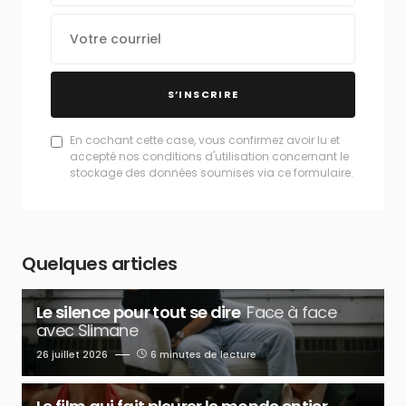
S’INSCRIRE
En cochant cette case, vous confirmez avoir lu et
accepté nos conditions d'utilisation concernant le
stockage des données soumises via ce formulaire.
Quelques articles
Le silence pour tout se dire
Face à face
avec Slimane
26 juillet 2026
6 minutes de lecture