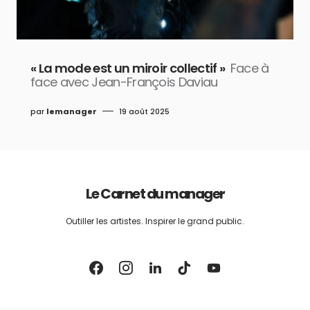
« La mode est un miroir collectif »
Face à
face avec Jean-François Daviau
par
lemanager
19 août 2025
Le Carnet du manager
Outiller les artistes. Inspirer le grand public.