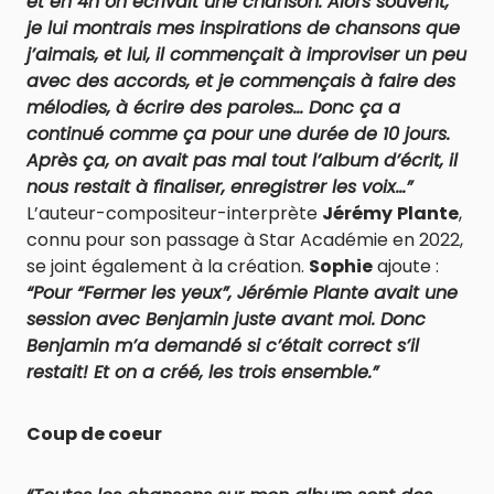
et en 4h on écrivait une chanson. Alors souvent,
je lui montrais mes inspirations de chansons que
j’aimais, et lui, il commençait à improviser un peu
avec des accords, et je commençais à faire des
mélodies, à écrire des paroles… Donc ça a
continué comme ça pour une durée de 10 jours.
Après ça, on avait pas mal tout l’album d’écrit, il
nous restait à finaliser, enregistrer les voix…”
L’auteur-compositeur-interprète
Jérémy
Plante
,
connu pour son passage à Star Académie en 2022,
se joint également à la création.
Sophie
ajoute :
“Pour “Fermer les yeux”, Jérémie Plante avait une
session avec Benjamin juste avant moi. Donc
Benjamin m’a demandé si c’était correct s’il
restait! Et on a créé, les trois ensemble.”
Coup de coeur