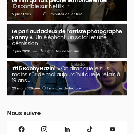
Le film qui fait pleurer le monde entier
Disponible sur Netflix
5 juillet 2026
3 minutes de lecture
Le pari audacieux de l’artiste photographe
Fanny B.
Un éléphant, un safari et une
démission
7 juin 2026
3 minutes de lecture
#15 Bobby Bazini
« On dirait que je suis
moins sûr de moi aujourd’hui que je l’étais à
19 ans »
29 mai 2026
1 minutes de lecture
Nous suivre