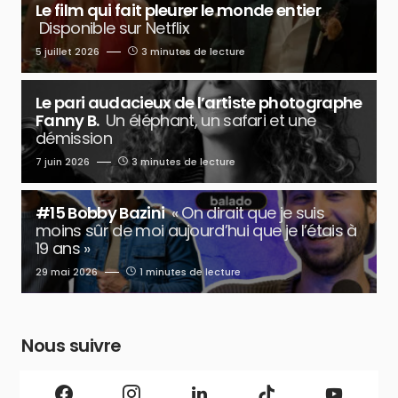
Le film qui fait pleurer le monde entier
Disponible sur Netflix
5 juillet 2026
3 minutes de lecture
Le pari audacieux de l’artiste photographe
Fanny B.
Un éléphant, un safari et une
démission
7 juin 2026
3 minutes de lecture
#15 Bobby Bazini
« On dirait que je suis
moins sûr de moi aujourd’hui que je l’étais à
19 ans »
29 mai 2026
1 minutes de lecture
Nous suivre