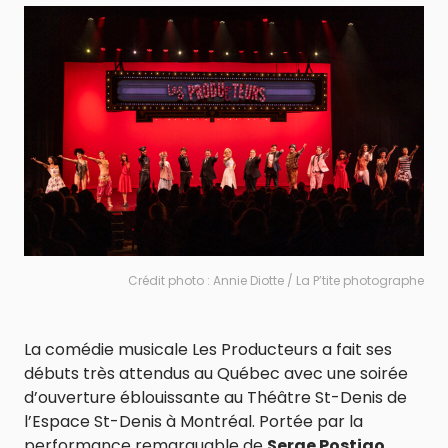
Crédit photo : Annie Diotte / La P’tite photographe
La comédie musicale Les Producteurs a fait ses
débuts très attendus au Québec avec une soirée
d’ouverture éblouissante au Théâtre St-Denis de
l’Espace St-Denis à Montréal. Portée par la
performance remarquable de
Serge Postigo
,