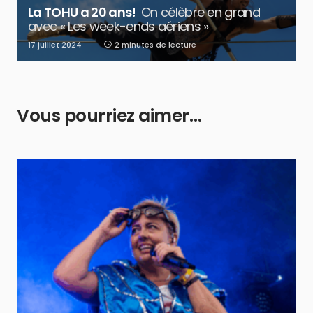
La TOHU a 20 ans!
On célèbre en grand
avec « Les week-ends aériens »
17 juillet 2024
2 minutes de lecture
Vous pourriez aimer…