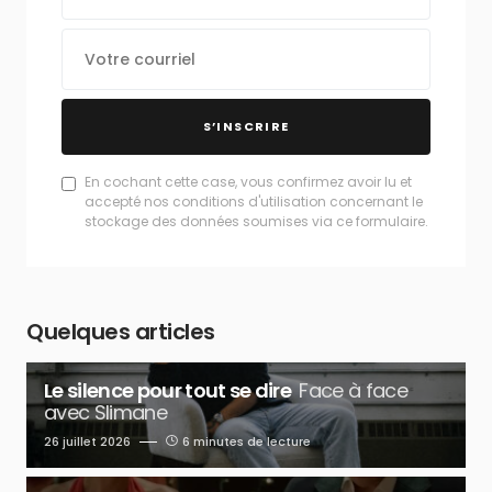
S’INSCRIRE
En cochant cette case, vous confirmez avoir lu et
accepté nos conditions d'utilisation concernant le
stockage des données soumises via ce formulaire.
Quelques articles
Le silence pour tout se dire
Face à face
avec Slimane
26 juillet 2026
6 minutes de lecture