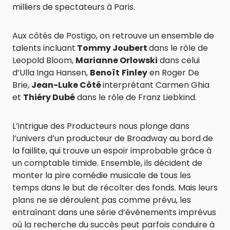
milliers de spectateurs à Paris.
Aux côtés de Postigo, on retrouve un ensemble de
talents incluant
Tommy Joubert
dans le rôle de
Leopold Bloom,
Marianne Orlowski
dans celui
d’Ulla Inga Hansen,
Benoît
Finley
en Roger De
Brie,
Jean-Luke Côté
interprétant Carmen Ghia
et
Thiéry Dubé
dans le rôle de Franz Liebkind.
L’intrigue des Producteurs nous plonge dans
l’univers d’un producteur de Broadway au bord de
la faillite, qui trouve un espoir improbable grâce à
un comptable timide. Ensemble, ils décident de
monter la pire comédie musicale de tous les
temps dans le but de récolter des fonds. Mais leurs
plans ne se déroulent pas comme prévu, les
entraînant dans une série d’événements imprévus
où la recherche du succès peut parfois conduire à