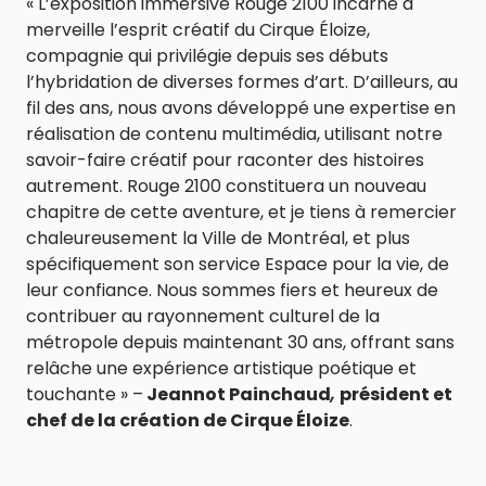
« L’exposition immersive Rouge 2100 incarne à
merveille l’esprit créatif du Cirque Éloize,
compagnie qui privilégie depuis ses débuts
l’hybridation de diverses formes d’art. D’ailleurs, au
fil des ans, nous avons développé une expertise en
réalisation de contenu multimédia, utilisant notre
savoir-faire créatif pour raconter des histoires
autrement. Rouge 2100 constituera un nouveau
chapitre de cette aventure, et je tiens à remercier
chaleureusement la Ville de Montréal, et plus
spécifiquement son service Espace pour la vie, de
leur confiance. Nous sommes fiers et heureux de
contribuer au rayonnement culturel de la
métropole depuis maintenant 30 ans, offrant sans
relâche une expérience artistique poétique et
touchante » –
Jeannot Painchaud
,
président et
chef de la création de Cirque Éloize
.