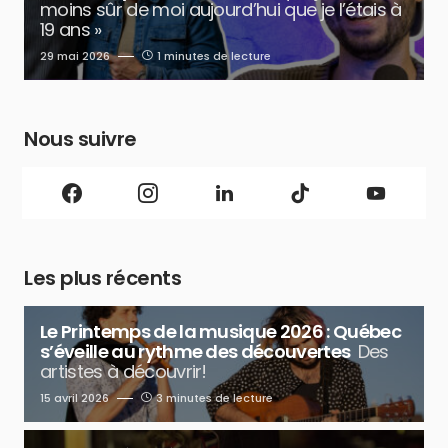
moins sûr de moi aujourd’hui que je l’étais à
19 ans »
29 mai 2026
1 minutes de lecture
Nous suivre
Les plus récents
Le Printemps de la musique 2026 : Québec
s’éveille au rythme des découvertes
Des
artistes à découvrir!
15 avril 2026
3 minutes de lecture