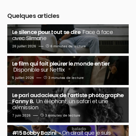
Quelques articles
Le silence pour tout se dire
Face à face
avec Slimane
26 juillet 2026
6 minutes de lecture
Le film qui fait pleurer le monde entier
Disponible sur Netflix
5 juillet 2026
3 minutes de lecture
Le pari audacieux de l’artiste photographe
Fanny B.
Un éléphant, un safari et une
démission
7 juin 2026
3 minutes de lecture
#15 Bobby Bazini
« On dirait que je suis