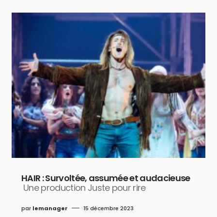
HAIR : Survoltée, assumée et audacieuse
Une production Juste pour rire
par
lemanager
15 décembre 2023