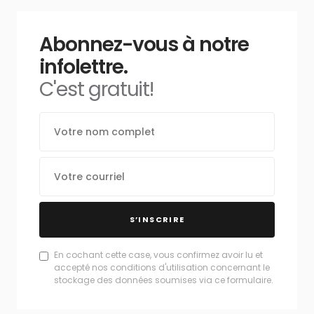
Abonnez-vous à notre
infolettre.
C'est gratuit!
S’INSCRIRE
En cochant cette case, vous confirmez avoir lu et
accepté nos conditions d'utilisation concernant le
stockage des données soumises via ce formulaire.