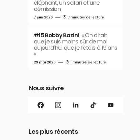
éléphant, un safari et une
démission
7 juin 2026
3 minutes de lecture
#15 Bobby Bazini
« On dirait
que je suis moins sûr de moi
aujourd’hui que je l’étais à 19 ans
»
29 mai 2026
1 minutes de lecture
Nous suivre
Les plus récents