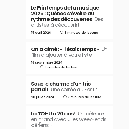
Le Printemps de la musique
2026 : Québec s’éveille au
rythme des découvertes
Des
artistes à découvrir!
15 avril 2026
3 minutes de lecture
On a aimé : « Il était temps »
Un
film à ajouter à votre liste
16 septembre 2024
1 minutes de lecture
Sous le charme d’un trio
parfait
Une soirée au Festif!
20 juillet 2024
2 minutes de lecture
La TOHU a 20 ans!
On célèbre
en grand avec « Les week-ends
aériens »