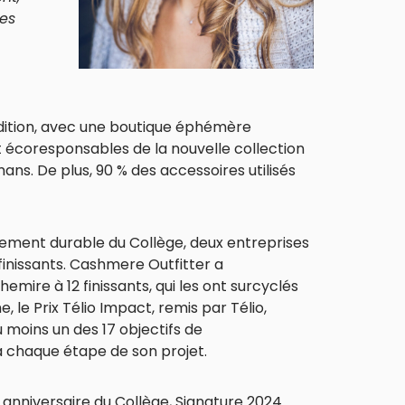
ces
édition, avec une boutique éphémère
 écoresponsables de la nouvelle collection
ns. De plus, 90 % des accessoires utilisés
ment durable du Collège, deux entreprises
finissants. Cashmere Outfitter a
ire à 12 finissants, qui les ont surcyclés
le Prix Télio Impact, remis par Télio,
moins un des 17 objectifs de
 chaque étape de son projet.
 anniversaire du Collège, Signature 2024