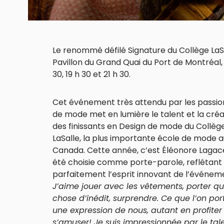
Le renommé défilé Signature du Collège LaSal
Pavillon du Grand Quai du Port de Montréal, 
30, 19 h 30 et 21 h 30.
Cet événement très attendu par les passi
de mode met en lumière le talent et la créa
des finissants en Design de mode du Collèg
LaSalle, la plus importante école de mode 
Canada. Cette année, c’est Éléonore Lagacé
été choisie comme porte-parole, reflétant
parfaitement l’esprit innovant de l’événem
J’aime jouer avec les vêtements, porter q
chose d’inédit, surprendre. Ce que l’on por
une expression de nous, autant en profiter
s’amuser! Je suis impressionnée par le tale