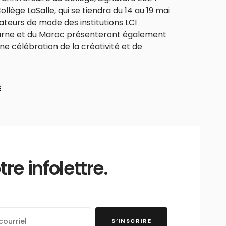
ollège LaSalle, qui se tiendra du 14 au 19 mai
teurs de mode des institutions LCI
urne et du Maroc présenteront également
ne célébration de la créativité et de
s
e infolettre.
S’INSCRIRE