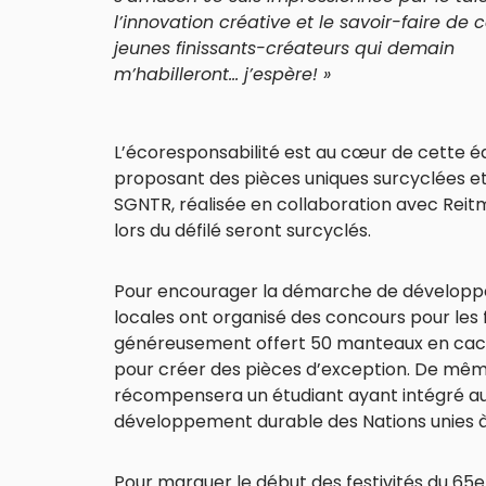
l’innovation créative et le savoir-faire de 
jeunes finissants-créateurs qui demain
m’habilleront… j’espère! »
L’écoresponsabilité est au cœur de cette 
proposant des pièces uniques surcyclées et
SGNTR, réalisée en collaboration avec Reitma
lors du défilé seront surcyclés.
Pour encourager la démarche de développe
locales ont organisé des concours pour les 
généreusement offert 50 manteaux en cachem
pour créer des pièces d’exception. De même, 
récompensera un étudiant ayant intégré au 
développement durable des Nations unies à
Pour marquer le début des festivités du 65e