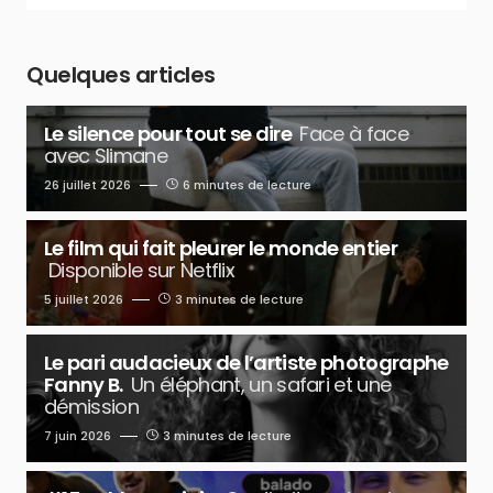
Quelques articles
Le silence pour tout se dire
Face à face
avec Slimane
26 juillet 2026
6 minutes de lecture
Le film qui fait pleurer le monde entier
Disponible sur Netflix
5 juillet 2026
3 minutes de lecture
Le pari audacieux de l’artiste photographe
Fanny B.
Un éléphant, un safari et une
démission
7 juin 2026
3 minutes de lecture