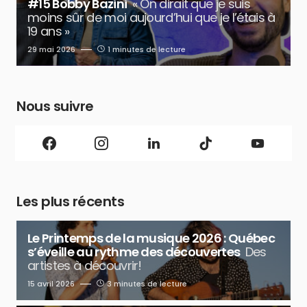
#15 Bobby Bazini
« On dirait que je suis
moins sûr de moi aujourd’hui que je l’étais à
19 ans »
29 mai 2026
1 minutes de lecture
Nous suivre
Les plus récents
Le Printemps de la musique 2026 : Québec
s’éveille au rythme des découvertes
Des
artistes à découvrir!
15 avril 2026
3 minutes de lecture