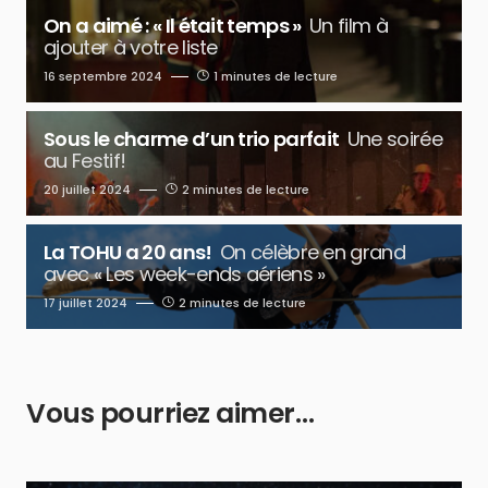
On a aimé : « Il était temps »
Un film à
ajouter à votre liste
16 septembre 2024
1 minutes de lecture
Sous le charme d’un trio parfait
Une soirée
au Festif!
20 juillet 2024
2 minutes de lecture
La TOHU a 20 ans!
On célèbre en grand
avec « Les week-ends aériens »
17 juillet 2024
2 minutes de lecture
Vous pourriez aimer…