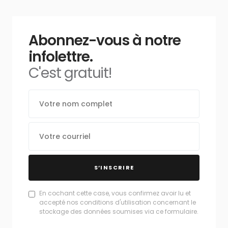
Abonnez-vous à notre
infolettre.
C'est gratuit!
S’INSCRIRE
En cochant cette case, vous confirmez avoir lu et
accepté nos conditions d'utilisation concernant le
stockage des données soumises via ce formulaire.