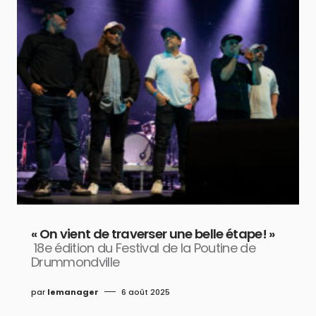
« On vient de traverser une belle étape! »
18e édition du Festival de la Poutine de
Drummondville
par
lemanager
6 août 2025