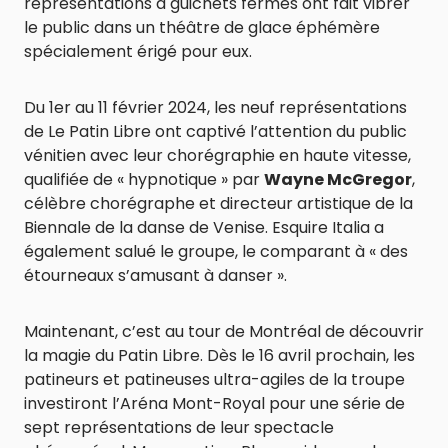
représentations à guichets fermés ont fait vibrer
le public dans un théâtre de glace éphémère
spécialement érigé pour eux.
Du 1er au 11 février 2024, les neuf représentations
de Le Patin Libre ont captivé l’attention du public
vénitien avec leur chorégraphie en haute vitesse,
qualifiée de « hypnotique » par
Wayne McGregor
,
célèbre chorégraphe et directeur artistique de la
Biennale de la danse de Venise. Esquire Italia a
également salué le groupe, le comparant à « des
étourneaux s’amusant à danser ».
Maintenant, c’est au tour de Montréal de découvrir
la magie du Patin Libre. Dès le 16 avril prochain, les
patineurs et patineuses ultra-agiles de la troupe
investiront l’Aréna Mont-Royal pour une série de
sept représentations de leur spectacle