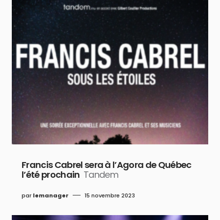
Francis Cabrel sera à l’Agora de Québec
l’été prochain
Tandem
par
lemanager
15 novembre 2023