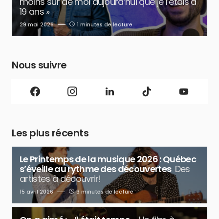
moins sûr de moi aujourd’hui que je l’étais à
19 ans »
29 mai 2026
1 minutes de lecture
Nous suivre
Les plus récents
Le Printemps de la musique 2026 : Québec
s’éveille au rythme des découvertes
Des
artistes à découvrir!
15 avril 2026
3 minutes de lecture