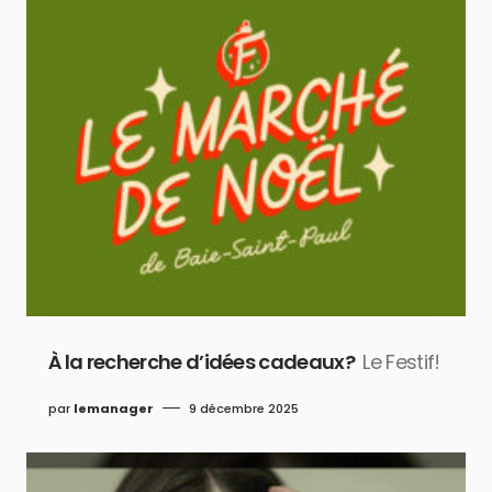
À la recherche d’idées cadeaux?
Le Festif!
par
lemanager
9 décembre 2025