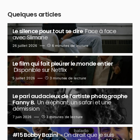
Quelques articles
Le silence pour tout se dire
Face à face
avec Slimane
26 juillet 2026
6 minutes de lecture
Le film qui fait pleurer le monde entier
Disponible sur Netflix
5 juillet 2026
3 minutes de lecture
Le pari audacieux de l’artiste photographe
Fanny B.
Un éléphant, un safari et une
démission
7 juin 2026
3 minutes de lecture
#15 Bobby Bazini
« On dirait que je suis