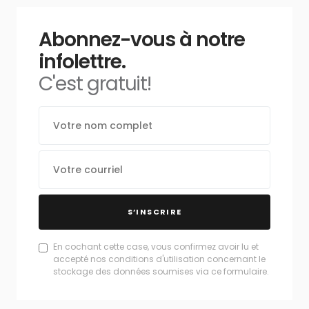
Abonnez-vous à notre
infolettre.
C'est gratuit!
S’INSCRIRE
En cochant cette case, vous confirmez avoir lu et
accepté nos conditions d'utilisation concernant le
stockage des données soumises via ce formulaire.