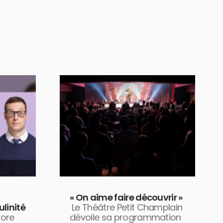
« On aime faire découvrir »
ulinité
Le Théâtre Petit Champlain
lore
dévoile sa programmation