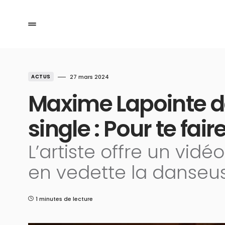
ACTUS
27 mars 2024
Maxime Lapointe dé
single : Pour te fai
L’artiste offre un vid
en vedette la danseus
1 minutes de lecture