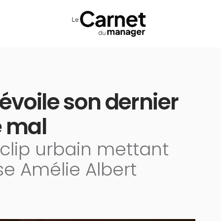
voile son dernier
re mal
éoclip urbain mettant
e Amélie Albert