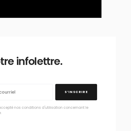
e infolettre.
S’INSCRIRE
accepté nos conditions d'utilisation concernant le
.