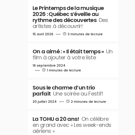
Le Printemps de la musique
2026 : Québec s’éveille au
rythme des découvertes
Des
artistes à découvrir!
15 avril 2026
3 minutes de lecture
On a aimé : « Il était temps »
Un
film à ajouter à votre liste
16 septembre 2024
1 minutes de lecture
Sous le charme d’un trio
parfait
Une soirée au Festif!
20 juillet 2024
2 minutes de lecture
La TOHU a 20 ans!
On célèbre
en grand avec « Les week-ends
aériens »