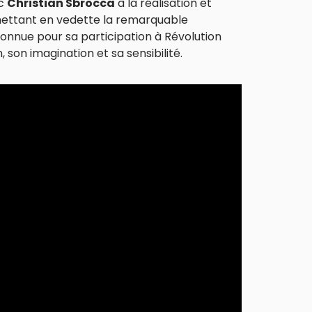
ec
Christian Sbrocca
à la réalisation et
, mettant en vedette la remarquable
onnue pour sa participation à Révolution
 son imagination et sa sensibilité.