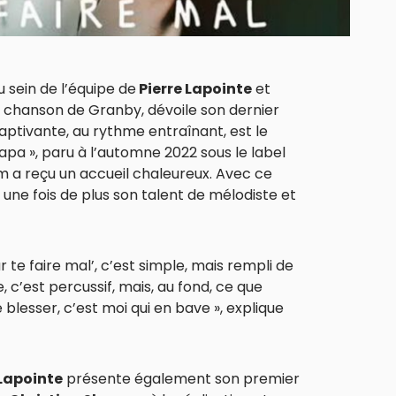
u sein de l’équipe de
Pierre Lapointe
et
la chanson de Granby, dévoile son dernier
captivante, au rythme entraînant, est le
apa », paru à l’automne 2022 sous le label
bum a reçu un accueil chaleureux. Avec ce
ne fois de plus son talent de mélodiste et
 te faire mal’, c’est simple, mais rempli de
 c’est percussif, mais, au fond, ce que
e blesser, c’est moi qui en bave », explique
Lapointe
présente également son premier