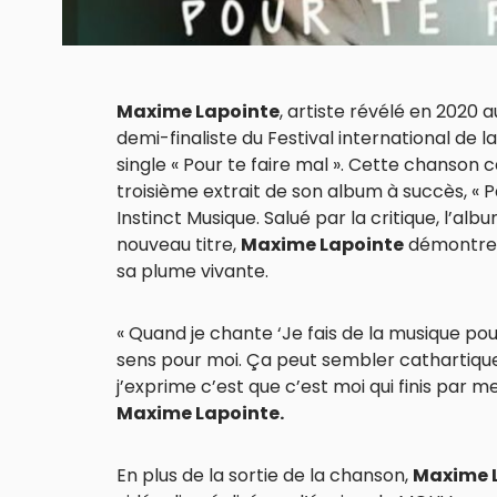
Maxime Lapointe
, artiste révélé en 2020 a
demi-finaliste du Festival international de 
single « Pour te faire mal ». Cette chanson 
troisième extrait de son album à succès, « P
Instinct Musique. Salué par la critique, l’al
nouveau titre,
Maxime Lapointe
démontre u
sa plume vivante.
« Quand je chante ‘Je fais de la musique pour
sens pour moi. Ça peut sembler cathartique,
j’exprime c’est que c’est moi qui finis par m
Maxime Lapointe.
En plus de la sortie de la chanson,
Maxime 