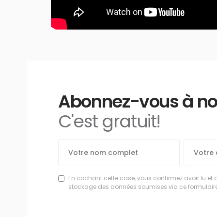
Abonnez-vous à notr
C'est gratuit!
En cochant cette case, vous confirmez avoir lu et 
stockage des données soumises via ce formulaire