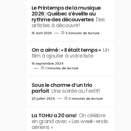
Le Printemps de la musique
2026 : Québec s’éveille au
rythme des découvertes
Des
artistes à découvrir!
15 avril 2026
3 minutes de lecture
On a aimé : « Il était temps »
Un
film à ajouter à votre liste
16 septembre 2024
1 minutes de lecture
Sous le charme d’un trio
parfait
Une soirée au Festif!
20 juillet 2024
2 minutes de lecture
La TOHU a 20 ans!
On célèbre
en grand avec « Les week-ends
aériens »