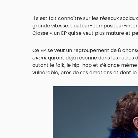
Il s’est fait connaître sur les réseaux sociaux
grande vitesse. L’auteur-compositeur-inte
Classe », un EP qui se veut plus mature et p
Ce EP se veut un regroupement de 8 chanso
avant
qui ont déjà résonné dans les radios 
autant le folk, le hip-hop et s’élance même 
vulnérable, près de ses émotions et dont le