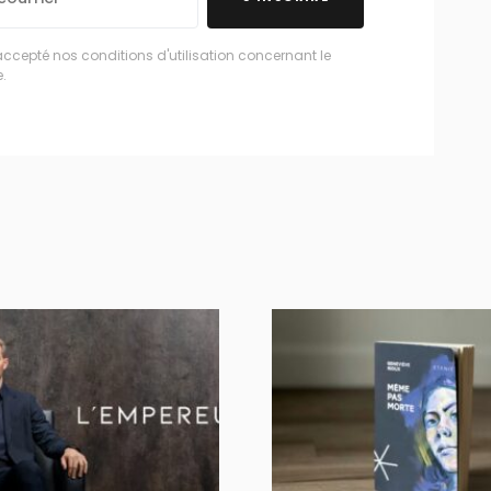
accepté nos conditions d'utilisation concernant le
.