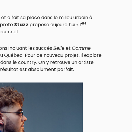
 et a fait sa place dans le milieu urbain à
ère
rprète
Stazz
propose aujourd’hui « 1
ersonnel.
ns incluant les succès
Belle
et
Comme
du Québec. Pour ce nouveau projet, il explore
dans le country. On y retrouve un artiste
 résultat est absolument parfait.