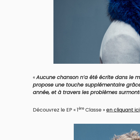
«
Aucune chanson n’a été écrite dans le mê
propose une touche supplémentaire grâce 
année, et à travers les problèmes surmont
ère
Découvrez le EP « 1
Classe »
en cliquant ici