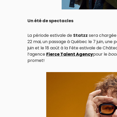
Un été de spectacles
La période estivale de
Statzz
sera chargée 
22 mai, un passage à Québec le 7 juin, une
juin et le 18 août à la Fête estivale de Châte
l’agence
Fierce Talent Agency
pour le
boo
promet!