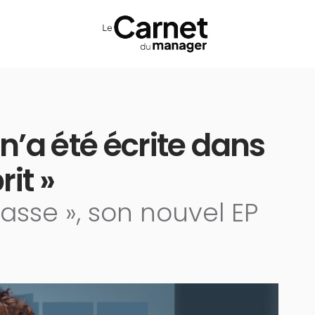
’a été écrite dans
it »
lasse », son nouvel EP