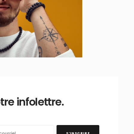
e infolettre.
S’INSCRIRE