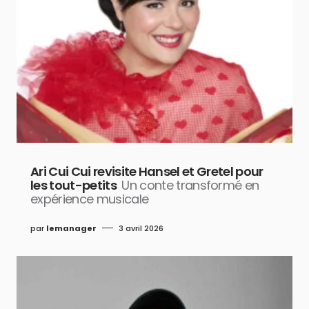
Ari Cui Cui revisite Hansel et Gretel pour
les tout-petits
Un conte transformé en
expérience musicale
par
lemanager
3 avril 2026