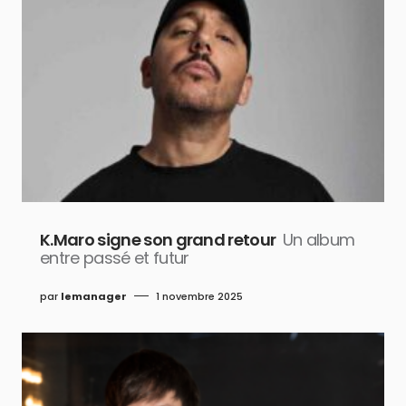
K.Maro signe son grand retour
Un album
entre passé et futur
par
lemanager
1 novembre 2025