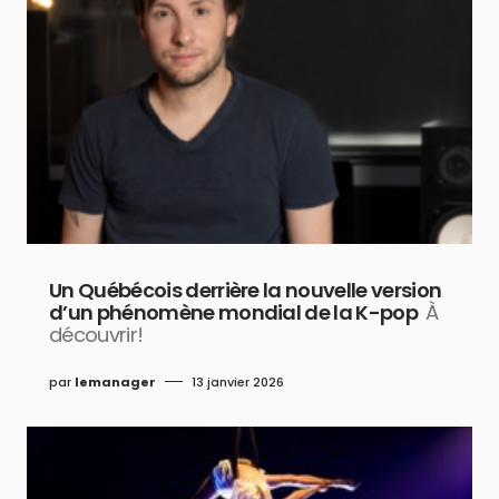
Un Québécois derrière la nouvelle version
d’un phénomène mondial de la K-pop
À
découvrir!
par
lemanager
13 janvier 2026