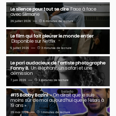
Le silence pour tout se dire
Face à face
avec Slimane
26 juillet 2026
6 minutes de lecture
Le film qui fait pleurer le monde entier
Disponible sur Netflix
5 juillet 2026
3 minutes de lecture
Le pari audacieux de l’artiste photographe
Fanny B.
Un éléphant, un safari et une
démission
7 juin 2026
3 minutes de lecture
#15 Bobby Bazini
« On dirait que je suis
moins sûr de moi aujourd’hui que je l’étais à
19 ans »
29 mai 2026
1 minutes de lecture