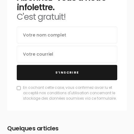
infolettre.
C'est gratuit!
S’INSCRIRE
En cochant cette case, vous confirmez avoir lu et
accepté nos conditions d'utilisation concernant le
stockage des données soumises via ce formulaire.
Quelques articles