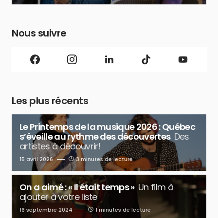
Nous suivre
Les plus récents
Le Printemps de la musique 2026 : Québec
s’éveille au rythme des découvertes
Des
artistes à découvrir!
15 avril 2026
3 minutes de lecture
On a aimé : « Il était temps »
Un film à
ajouter à votre liste
16 septembre 2024
1 minutes de lecture