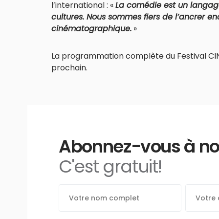
l’international : «
La comédie est un langage
cultures. Nous sommes fiers de l’ancrer e
cinématographique.
»
La programmation complète du Festival CIN
prochain.
Abonnez-vous à notr
C'est gratuit!