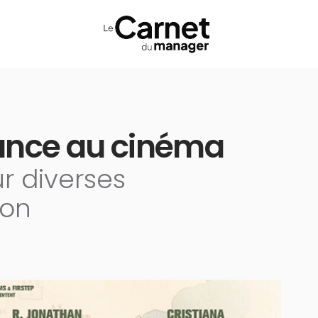
 lance au cinéma
ur diverses
ion