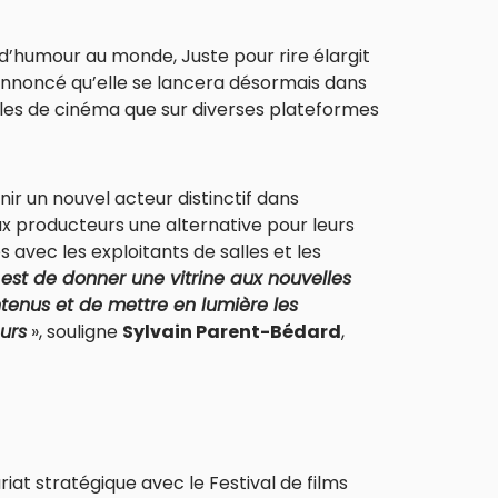
d’humour au monde, Juste pour rire élargit
 annoncé qu’elle se lancera désormais dans
alles de cinéma que sur diverses plateformes
ir un nouvel acteur distinctif dans
ux producteurs une alternative pour leurs
 avec les exploitants de salles et les
est de donner une vitrine aux nouvelles
ntenus et de mettre en lumière les
eurs
», souligne
Sylvain Parent-Bédard
,
iat stratégique avec le Festival de films