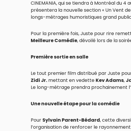
CINEMANIA, qui se tiendra à Montréal du 4 a
présentera la nouvelle section « Un Vent de
longs-métrages humoristiques grand public
Pour la première fois, Juste pour rire reme
Meilleure Comédie
, dévoilé lors de la soir
Première sortie en salle
Le tout premier film distribué par Juste pou
Zidi Jr.
mettant en vedette
Kev Adams
,
J
Le long-métrage prendra prochainement l’
Une nouvelle étape pour la comédie
Pour
Sylvain Parent-Bédard
, cette divers
l’organisation de renforcer le rayonnemen