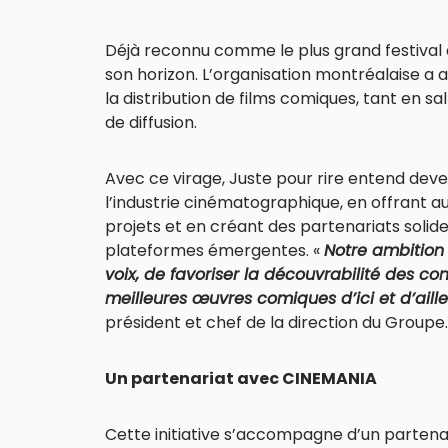
Déjà reconnu comme le plus grand festival 
son horizon. L’organisation montréalaise a
la distribution de films comiques, tant en s
de diffusion.
Avec ce virage, Juste pour rire entend deven
l’industrie cinématographique, en offrant a
projets et en créant des partenariats solides
plateformes émergentes. «
Notre ambition 
voix, de favoriser la découvrabilité des co
meilleures œuvres comiques d’ici et d’aill
président et chef de la direction du Groupe.
Un partenariat avec CINEMANIA
Cette initiative s’accompagne d’un partenar