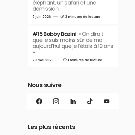
éléphant, un safari et une
démission
7 juin 2026
3 minutes de lecture
#15 Bobby Bazini
« On dirait
que je suis moins sûr de moi
aujourd’hui que je l’étais à 19 ans
»
29 mai 2026
1 minutes de lecture
Nous suivre
Les plus récents