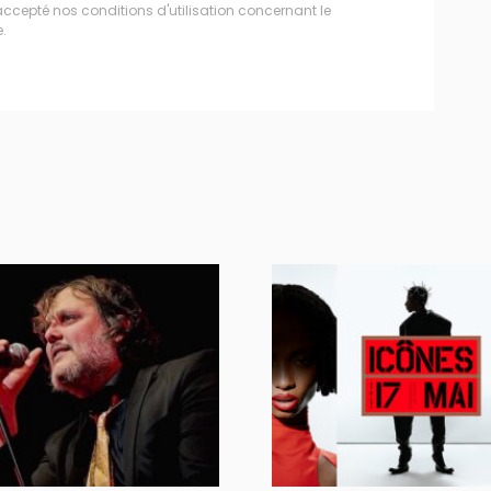
accepté nos conditions d'utilisation concernant le
.