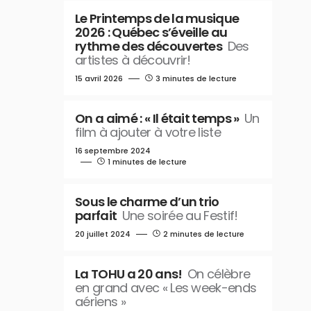
Le Printemps de la musique
2026 : Québec s’éveille au
rythme des découvertes
Des
artistes à découvrir!
15 avril 2026
3 minutes de lecture
On a aimé : « Il était temps »
Un
film à ajouter à votre liste
16 septembre 2024
1 minutes de lecture
Sous le charme d’un trio
parfait
Une soirée au Festif!
20 juillet 2024
2 minutes de lecture
La TOHU a 20 ans!
On célèbre
en grand avec « Les week-ends
aériens »