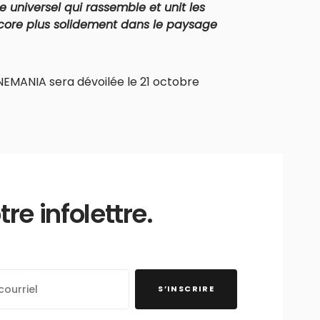
 universel qui rassemble et unit les
ncore plus solidement dans le paysage
EMANIA sera dévoilée le 21 octobre
e infolettre.
S’INSCRIRE