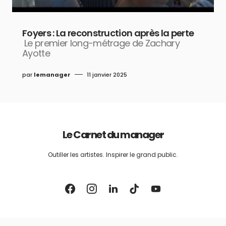
Foyers : La reconstruction après la perte
Le premier long-métrage de Zachary
Ayotte
par
lemanager
11 janvier 2025
Le Carnet du manager
Outiller les artistes. Inspirer le grand public.