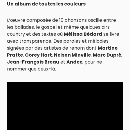
Un album de toutes les couleurs
L’œuvre composée de 10 chansons oscille entre
les ballades, le gospel et même quelques airs
country et des textes où
Mélissa Bédard
se livre
avec transparence. Des paroles et mélodies
signées par des artistes de renom dont
Martine
Pratte
,
Corey Hart
,
Nelson Minville
,
Marc Dupré
,
Jean-François Breau
et
Andee
, pour ne
nommer que ceux-là.