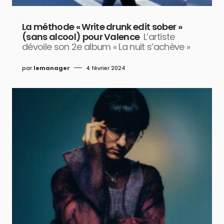
La méthode « Write drunk edit sober »
(sans alcool) pour Valence
L’artiste
dévoile son 2e album « La nuit s’achève »
par
lemanager
4 février 2024