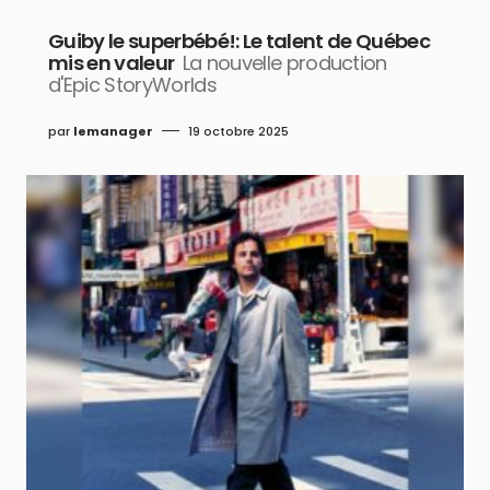
Guiby le superbébé!: Le talent de Québec
mis en valeur
La nouvelle production
d'Epic StoryWorlds
par
lemanager
19 octobre 2025