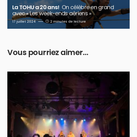
La TOHU a 20 ans!
On célèbre en grand
avec « Les week-ends aériens »
17 juillet 2024
2 minutes de lecture
Vous pourriez aimer…