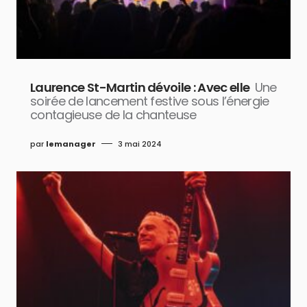
Laurence St-Martin dévoile : Avec elle
Une
soirée de lancement festive sous l’énergie
contagieuse de la chanteuse
par
lemanager
3 mai 2024