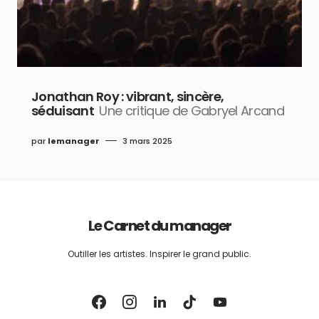
Jonathan Roy : vibrant, sincère,
séduisant
Une critique de Gabryel Arcand
par
lemanager
3 mars 2025
Le Carnet du manager
Outiller les artistes. Inspirer le grand public.