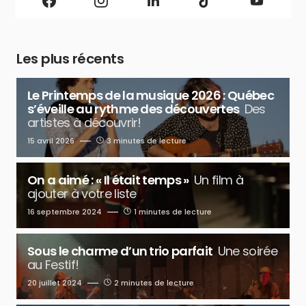
Les plus récents
Le Printemps de la musique 2026 : Québec
s’éveille au rythme des découvertes
Des
artistes à découvrir!
15 avril 2026
3 minutes de lecture
On a aimé : « Il était temps »
Un film à
ajouter à votre liste
16 septembre 2024
1 minutes de lecture
Sous le charme d’un trio parfait
Une soirée
au Festif!
20 juillet 2024
2 minutes de lecture