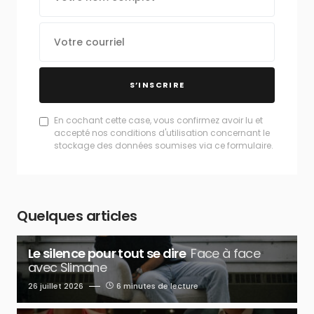
S’INSCRIRE
En cochant cette case, vous confirmez avoir lu et
accepté nos conditions d'utilisation concernant le
stockage des données soumises via ce formulaire.
Quelques articles
Le silence pour tout se dire
Face à face
avec Slimane
26 juillet 2026
6 minutes de lecture