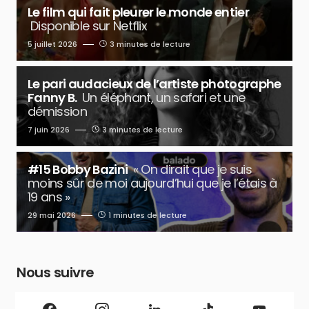
Le film qui fait pleurer le monde entier
Disponible sur Netflix
5 juillet 2026
3 minutes de lecture
Le pari audacieux de l’artiste photographe
Fanny B.
Un éléphant, un safari et une
démission
7 juin 2026
3 minutes de lecture
#15 Bobby Bazini
« On dirait que je suis
moins sûr de moi aujourd’hui que je l’étais à
19 ans »
29 mai 2026
1 minutes de lecture
Nous suivre