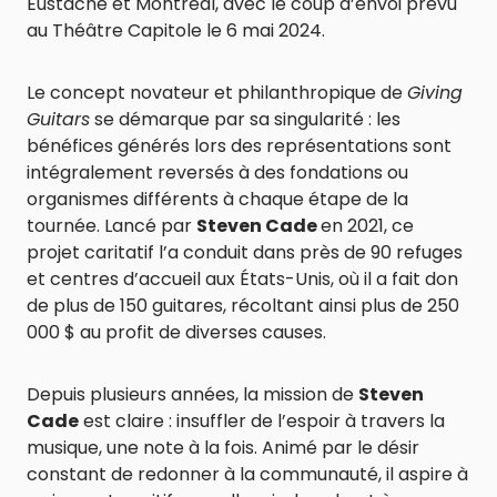
Eustache et Montréal, avec le coup d’envoi prévu
au Théâtre Capitole le 6 mai 2024.
Le concept novateur et philanthropique de
Giving
Guitars
se démarque par sa singularité : les
bénéfices générés lors des représentations sont
intégralement reversés à des fondations ou
organismes différents à chaque étape de la
tournée. Lancé par
Steven Cade
en 2021, ce
projet caritatif l’a conduit dans près de 90 refuges
et centres d’accueil aux États-Unis, où il a fait don
de plus de 150 guitares, récoltant ainsi plus de 250
000 $ au profit de diverses causes.
Depuis plusieurs années, la mission de
Steven
Cade
est claire : insuffler de l’espoir à travers la
musique, une note à la fois. Animé par le désir
constant de redonner à la communauté, il aspire à