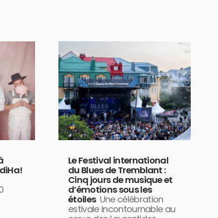
à
Le Festival international
diHa!
du Blues de Tremblant :
Cinq jours de musique et
0
d’émotions sous les
étoiles
Une célébration
estivale incontournable au