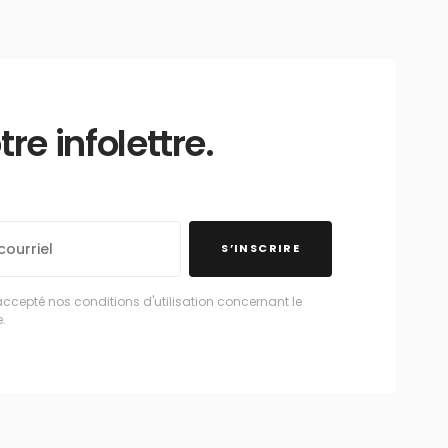
e infolettre.
S’INSCRIRE
accepté nos conditions d'utilisation concernant le
.