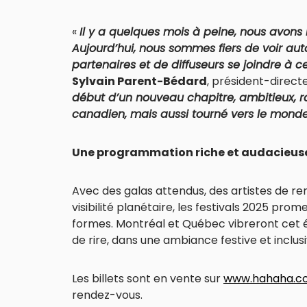
«
Il y a quelques mois à peine, nous avons
Aujourd’hui, nous sommes fiers de voir autan
partenaires et de diffuseurs se joindre à
Sylvain Parent-Bédard
, président-directe
début d’un nouveau chapitre, ambitieux, 
canadien, mais aussi tourné vers le mond
Une programmation riche et audacieus
Avec des galas attendus, des artistes de r
visibilité planétaire, les festivals 2025 pr
formes. Montréal et Québec vibreront cet 
de rire, dans une ambiance festive et inclusi
Les billets sont en vente sur
www.hahaha.c
rendez-vous.