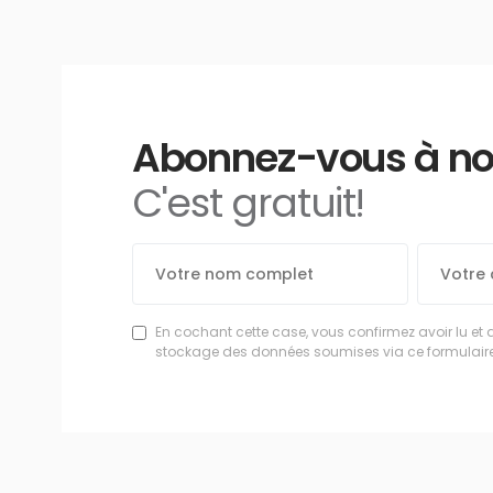
Abonnez-vous à notr
C'est gratuit!
En cochant cette case, vous confirmez avoir lu et 
stockage des données soumises via ce formulaire