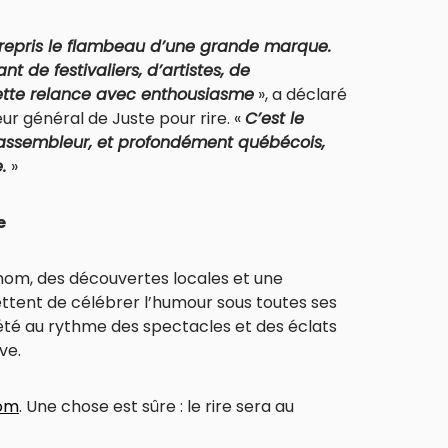
 repris le flambeau d’une grande marque.
t de festivaliers, d’artistes, de
 cette relance avec enthousiasme
», a déclaré
ur général de Juste pour rire. «
C’est le
rassembleur, et profondément québécois,
e.
»
e
enom, des découvertes locales et une
omettent de célébrer l’humour sous toutes ses
été au rythme des spectacles et des éclats
ve.
om
. Une chose est sûre : le rire sera au