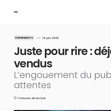
ÉVÉNEMENTS
14 juin 2025
Juste pour rire : déj
vendus
L’engouement du publ
attentes
1 minutes de lecture