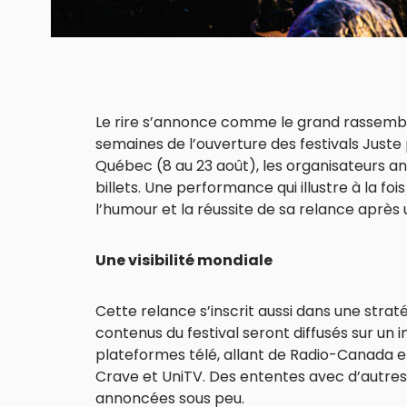
Le rire s’annonce comme le grand rassembl
semaines de l’ouverture des festivals Juste p
Québec (8 au 23 août), les organisateurs an
billets. Une performance qui illustre à la foi
l’humour et la réussite de sa relance après
Une visibilité mondiale
Cette relance s’inscrit aussi dans une stra
contenus du festival seront diffusés sur un
plateformes télé, allant de Radio-Canada e
Crave et UniTV. Des ententes avec d’autres
annoncées sous peu.