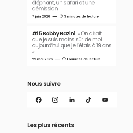
éléphant, un safari et une
démission
7 juin 2026
3 minutes de lecture
#15 Bobby Bazini
« On dirait
que je suis moins sûr de moi
aujourd’hui que je l’étais à 19 ans
»
29 mai 2026
1 minutes de lecture
Nous suivre
Les plus récents