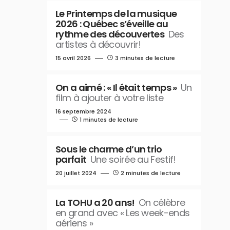
Le Printemps de la musique
2026 : Québec s’éveille au
rythme des découvertes
Des
artistes à découvrir!
15 avril 2026
3 minutes de lecture
On a aimé : « Il était temps »
Un
film à ajouter à votre liste
16 septembre 2024
1 minutes de lecture
Sous le charme d’un trio
parfait
Une soirée au Festif!
20 juillet 2024
2 minutes de lecture
La TOHU a 20 ans!
On célèbre
en grand avec « Les week-ends
aériens »