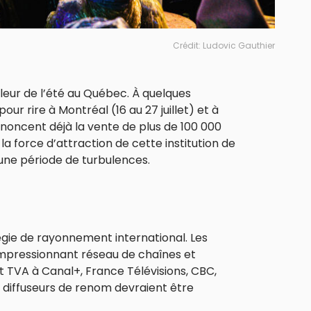
Crédit: Ludovic Gauthier
eur de l’été au Québec. À quelques
our rire à Montréal (16 au 27 juillet) et à
noncent déjà la vente de plus de 100 000
s la force d’attraction de cette institution de
 une période de turbulences.
tégie de rayonnement international. Les
 impressionnant réseau de chaînes et
t TVA à Canal+, France Télévisions, CBC,
 diffuseurs de renom devraient être