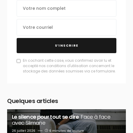
S’INSCRIRE
En cochant cette case, vous confirmez avoir lu et
accepté nos conditions d'utilisation concernant le
stockage des données soumises via ce formulaire.
Quelques articles
Le silence pour tout se dire
Face à face
avec Slimane
26 juillet 2026
6 minutes de lecture