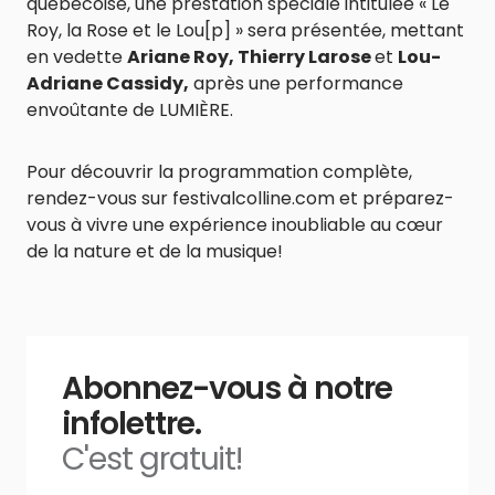
québécoise, une prestation spéciale intitulée « Le
Roy, la Rose et le Lou[p] » sera présentée, mettant
en vedette
Ariane Roy, Thierry Larose
et
Lou-
Adriane Cassidy,
après une performance
envoûtante de LUMIÈRE.
Pour découvrir la programmation complète,
rendez-vous sur festivalcolline.com et préparez-
vous à vivre une expérience inoubliable au cœur
de la nature et de la musique!
Abonnez-vous à notre
infolettre.
C'est gratuit!