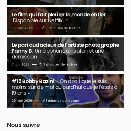
Le film qui fait pleurer le monde entier
Disponible sur Netflix
5 juillet 2026
3 minutes de lecture
Le pari audacieux de l’artiste photographe
Fanny B.
Un éléphant, un safari et une
démission
7 juin 2026
3 minutes de lecture
#15 Bobby Bazini
« On dirait que je suis
moins sûr de moi aujourd’hui que je l’étais à
19 ans »
29 mai 2026
1 minutes de lecture
Nous suivre