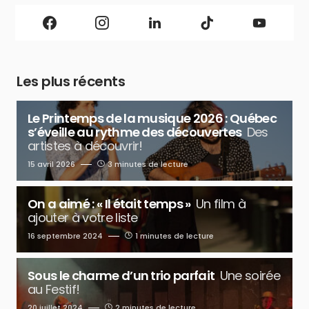
Les plus récents
Le Printemps de la musique 2026 : Québec
s’éveille au rythme des découvertes
Des
artistes à découvrir!
15 avril 2026
3 minutes de lecture
On a aimé : « Il était temps »
Un film à
ajouter à votre liste
16 septembre 2024
1 minutes de lecture
Sous le charme d’un trio parfait
Une soirée
au Festif!
20 juillet 2024
2 minutes de lecture