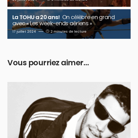
La TOHU a 20 ans!
On célèbre en grand
avec « Les week-ends aériens »
17 juillet 2024
2 minutes de lecture
Vous pourriez aimer…