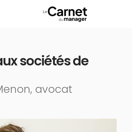
aux sociétés de
 Menon, avocat