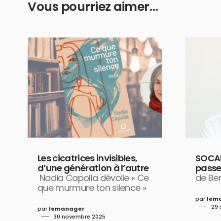
Vous pourriez aimer…
Les cicatrices invisibles,
SOCAN
d’une génération à l’autre
passe
Nadia Capolla dévoile « Ce
de Be
que murmure ton silence »
par
lem
29 
par
lemanager
30 novembre 2025