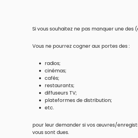
Si vous souhaitez ne pas manquer une des (q
Vous ne pourrez cogner aux portes des :
radios;
cinémas;
cafés;
restaurants;
diffuseurs TV;
plateformes de distribution;
etc.
pour leur demander si vos œuvres/enregistr
vous sont dues.