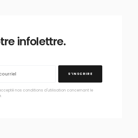
e infolettre.
S’INSCRIRE
accepté nos conditions d'utilisation concernant le
.