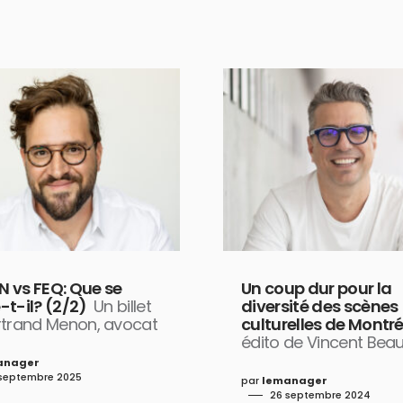
 vs FEQ: Que se
Un coup dur pour la
-t-il? (2/2)
Un billet
diversité des scènes
rtrand Menon, avocat
culturelles de Montr
édito de Vincent Beau
anager
septembre 2025
par
lemanager
26 septembre 2024