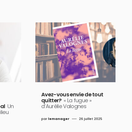
Avez-vous envie de tout
quitter?
« La fugue »
éal
Un
d’Aurélie Valognes
lieu
par
lemanager
26 juillet 2025