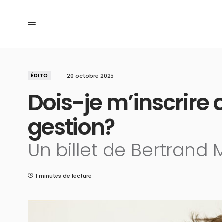
ÉDITO
20 octobre 2025
Dois-je m’inscrire 
gestion?
Un billet de Bertrand
1 minutes de lecture