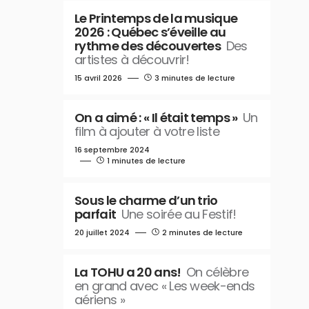
Le Printemps de la musique
2026 : Québec s’éveille au
rythme des découvertes
Des
artistes à découvrir!
15 avril 2026
3 minutes de lecture
On a aimé : « Il était temps »
Un
film à ajouter à votre liste
16 septembre 2024
1 minutes de lecture
Sous le charme d’un trio
parfait
Une soirée au Festif!
20 juillet 2024
2 minutes de lecture
La TOHU a 20 ans!
On célèbre
en grand avec « Les week-ends
aériens »