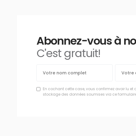
Abonnez-vous à notr
C'est gratuit!
En cochant cette case, vous confirmez avoir lu et 
stockage des données soumises via ce formulaire