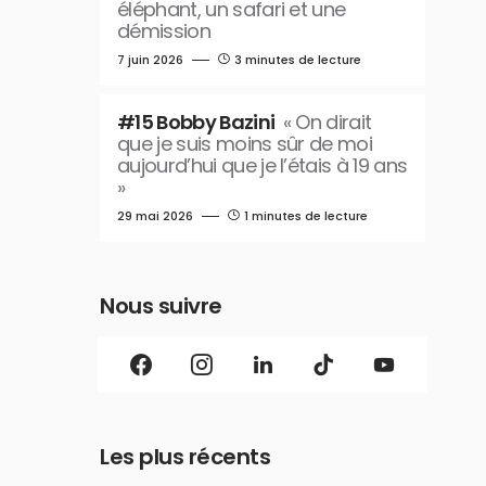
éléphant, un safari et une
démission
7 juin 2026
3 minutes de lecture
#15 Bobby Bazini
« On dirait
que je suis moins sûr de moi
aujourd’hui que je l’étais à 19 ans
»
29 mai 2026
1 minutes de lecture
Nous suivre
Les plus récents