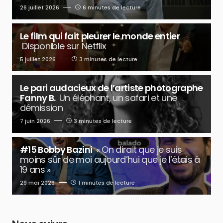
26 juillet 2026
6 minutes de lecture
Le film qui fait pleurer le monde entier
Disponible sur Netflix
5 juillet 2026
3 minutes de lecture
Le pari audacieux de l’artiste photographe
Fanny B.
Un éléphant, un safari et une
démission
7 juin 2026
3 minutes de lecture
#15 Bobby Bazini
« On dirait que je suis
moins sûr de moi aujourd’hui que je l’étais à
19 ans »
29 mai 2026
1 minutes de lecture