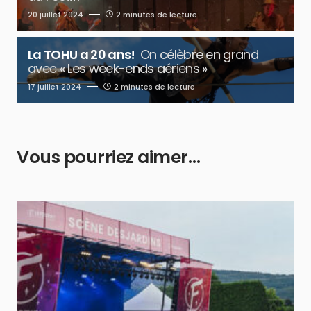
20 juillet 2024
2 minutes de lecture
La TOHU a 20 ans!
On célèbre en grand
avec « Les week-ends aériens »
17 juillet 2024
2 minutes de lecture
Vous pourriez aimer…