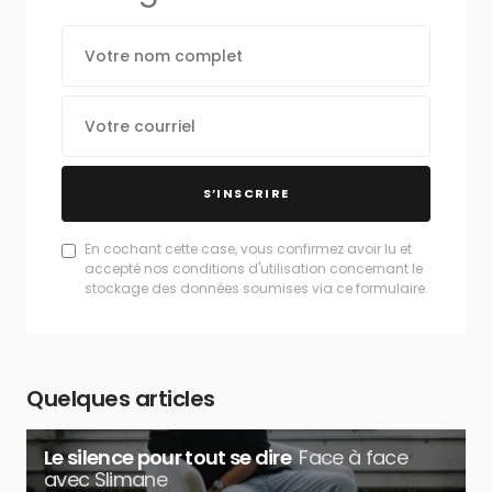
S’INSCRIRE
En cochant cette case, vous confirmez avoir lu et
accepté nos conditions d'utilisation concernant le
stockage des données soumises via ce formulaire.
Quelques articles
Le silence pour tout se dire
Face à face
avec Slimane