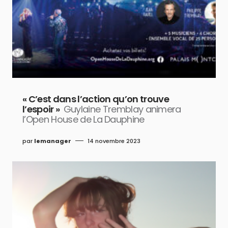
« C’est dans l’action qu’on trouve
l’espoir »
Guylaine Tremblay animera
l’Open House de La Dauphine
par
lemanager
14 novembre 2023