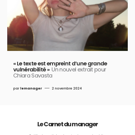
« Le texte est empreint d’une grande
vulnérabilité »
Un nouvel extrait pour
Chiara Savasta
par
lemanager
2 novembre 2024
Le Carnet du manager