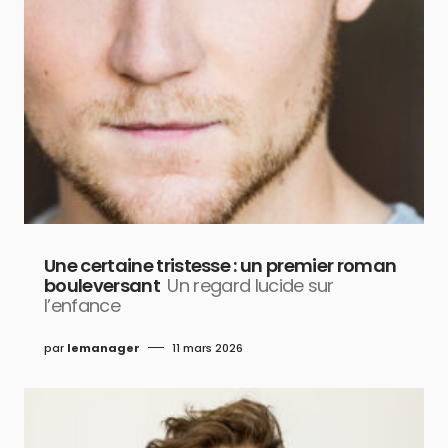
Une certaine tristesse : un premier roman
bouleversant
Un regard lucide sur
l’enfance
par
lemanager
11 mars 2026