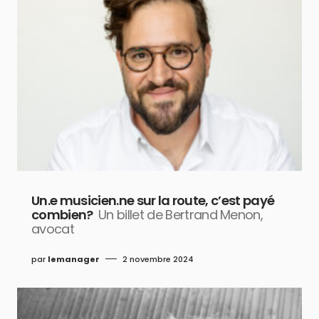
Un.e musicien.ne sur la route, c’est payé
combien?
Un billet de Bertrand Menon,
avocat
par
lemanager
2 novembre 2024