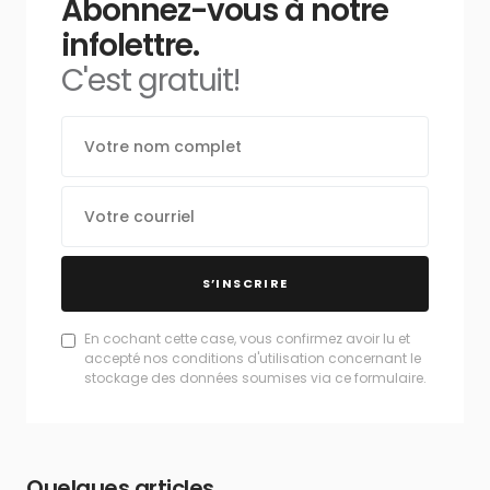
Abonnez-vous à notre
infolettre.
C'est gratuit!
S’INSCRIRE
En cochant cette case, vous confirmez avoir lu et
accepté nos conditions d'utilisation concernant le
stockage des données soumises via ce formulaire.
Quelques articles