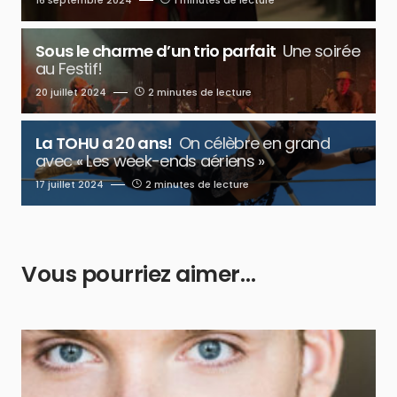
16 septembre 2024
1 minutes de lecture
Sous le charme d’un trio parfait
Une soirée
au Festif!
20 juillet 2024
2 minutes de lecture
La TOHU a 20 ans!
On célèbre en grand
avec « Les week-ends aériens »
17 juillet 2024
2 minutes de lecture
Vous pourriez aimer…