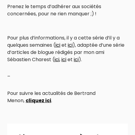
Prenez le temps d’adhérer aux sociétés
concernées, pour ne rien manquer ;) !
Pour plus d’informations, il y a cette série d’il y a
quelques semaines (
ici
et
ici
), adaptée d’une série
d’articles de blogue rédigés par mon ami
Sébastien Charest (
ici
,
ici
et
ici
).
–
Pour suivre les actualités de Bertrand
Menon,
cliquez ici
.