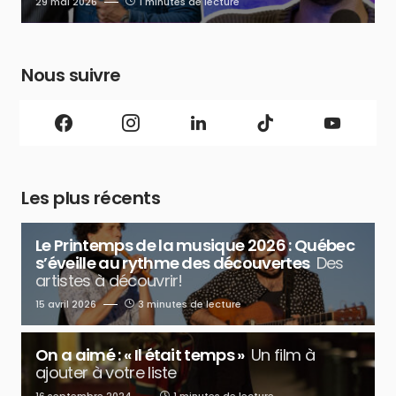
29 mai 2026
1 minutes de lecture
Nous suivre
Les plus récents
Le Printemps de la musique 2026 : Québec
s’éveille au rythme des découvertes
Des
artistes à découvrir!
15 avril 2026
3 minutes de lecture
On a aimé : « Il était temps »
Un film à
ajouter à votre liste