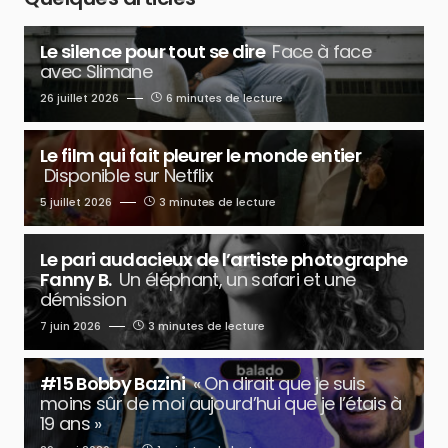
Le silence pour tout se dire
Face à face
avec Slimane
26 juillet 2026
6 minutes de lecture
Le film qui fait pleurer le monde entier
Disponible sur Netflix
5 juillet 2026
3 minutes de lecture
Le pari audacieux de l’artiste photographe
Fanny B.
Un éléphant, un safari et une
démission
7 juin 2026
3 minutes de lecture
#15 Bobby Bazini
« On dirait que je suis
moins sûr de moi aujourd’hui que je l’étais à
19 ans »