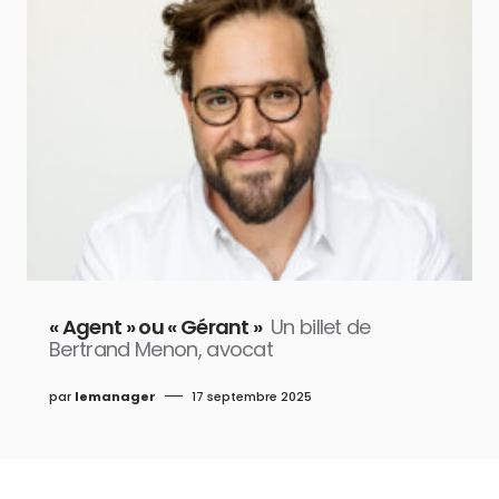
« Agent » ou « Gérant »
Un billet de
Bertrand Menon, avocat
par
lemanager
17 septembre 2025