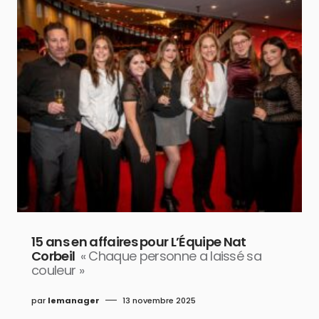
15 ans en affaires pour L’Équipe Nat
Corbeil
« Chaque personne a laissé sa
couleur »
par
lemanager
13 novembre 2025