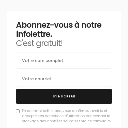
Abonnez-vous à notre
infolettre.
C'est gratuit!
S’INSCRIRE
En cochant cette case, vous confirmez avoir lu et
accepté nos conditions d'utilisation concernant le
stockage des données soumises via ce formulaire.