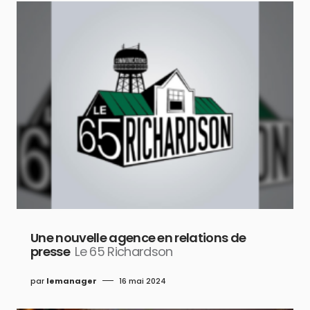
Une nouvelle agence en relations de
presse
Le 65 Richardson
par
lemanager
16 mai 2024