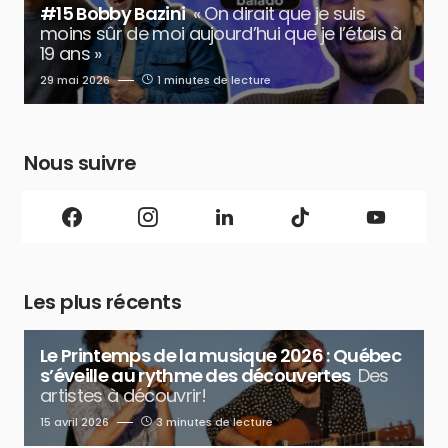
#15 Bobby Bazini
« On dirait que je suis
moins sûr de moi aujourd’hui que je l’étais à
19 ans »
29 mai 2026
1 minutes de lecture
Nous suivre
Les plus récents
Le Printemps de la musique 2026 : Québec
s’éveille au rythme des découvertes
Des
artistes à découvrir!
15 avril 2026
3 minutes de lecture