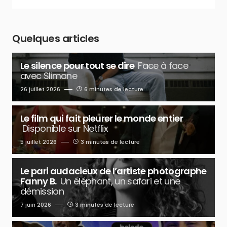
Quelques articles
Le silence pour tout se dire
Face à face
avec Slimane
26 juillet 2026
6 minutes de lecture
Le film qui fait pleurer le monde entier
Disponible sur Netflix
5 juillet 2026
3 minutes de lecture
Le pari audacieux de l’artiste photographe
Fanny B.
Un éléphant, un safari et une
démission
7 juin 2026
3 minutes de lecture