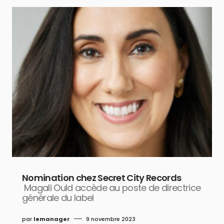
Nomination chez Secret City Records
Magali Ould accède au poste de directrice
générale du label
par
lemanager
9 novembre 2023