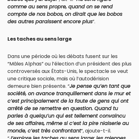
comme au sens propre, quand on se rend
compte de nos bobos, on dirait que les bobos
des autres paraissent encore plus
”.
Les taches au sens large
Dans une période où les débats fusent sur les
“Mâles Alphas” ou l’élection d’un président des plus
controversés aux États-Unis, le spectacle se veut
une critique sociale, mais où l’autodérision
demeure bien présente. “
Je pense qu’en tant que
société, on avance tranquillement dans le mur et
c’est principalement de la faute de gens qui ont
arrêté de se remettre en question. Quand tu
parles à quelqu’un qui est tellement convaincu
de ses affaires, même si c’est la pire niaiserie au
monde, c’est très confrontant
”, ajoute-t-il.
“
J’explore les taches au sens large: les miennes,