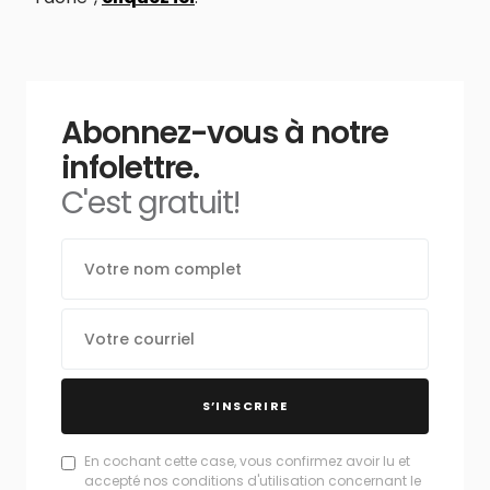
Abonnez-vous à notre
infolettre.
C'est gratuit!
S’INSCRIRE
En cochant cette case, vous confirmez avoir lu et
accepté nos conditions d'utilisation concernant le