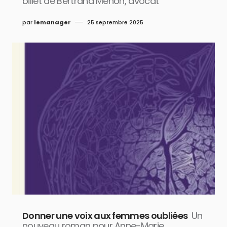
billet de Bertrand Menon, avocat
par
lemanager
25 septembre 2025
Donner une voix aux femmes oubliées
Un
nouveau roman pour Anne-Marie