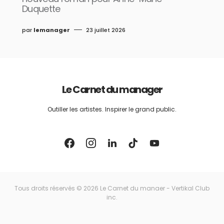
Duquette
par
lemanager
23 juillet 2026
Le Carnet du manager
Outiller les artistes. Inspirer le grand public.
Tous droits réservés © 2026 Le Carnet du manaer - Vertikal Club
inc.