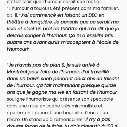
c’était clair que l’humour serait son métier.
“L’humour a toujours été présent dans ma famille”,
dit-il. “
J’ai commencé en faisant un DEC en
théâtre à Jonquière. Je pensais que ce serait ma
voie et c’est un prof de théâtre qui m’a dit que je
devrais songer à l’humour. Ça m’a ensuite pris
quatre ans avant qu’ils m’acceptent à l’école de
l’humour!
”
“
Je n’avais pas de plan B, je suis arrivé à
Montréal pour faire de l’humour. J’ai travaillé
dans un pawn shop pendant deux ans en faisant
de l’humour. Ça fait maintenant presque quinze
ans que je gagne ma vie en faisant de l’humour
”,
souligne l’humoriste qui présente son spectacle
dans une mise en scène très minimaliste et
épurée: un tabouret, une bouteille d’eau et un
micro. Un stand up à l’américaine! “
Il n’y a pas
d’autre façon de le faire, tu dois t’investir à 100 %