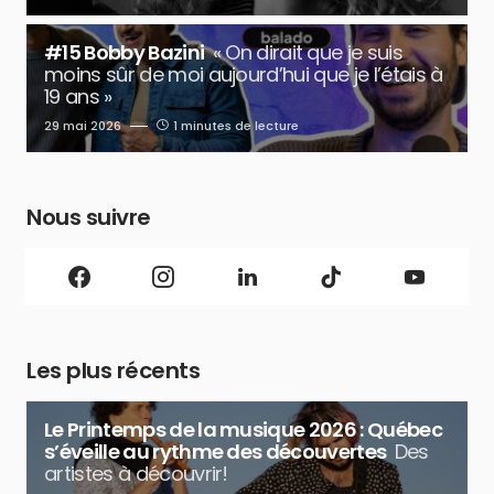
#15 Bobby Bazini
« On dirait que je suis
moins sûr de moi aujourd’hui que je l’étais à
19 ans »
29 mai 2026
1 minutes de lecture
Nous suivre
Les plus récents
Le Printemps de la musique 2026 : Québec
s’éveille au rythme des découvertes
Des
artistes à découvrir!