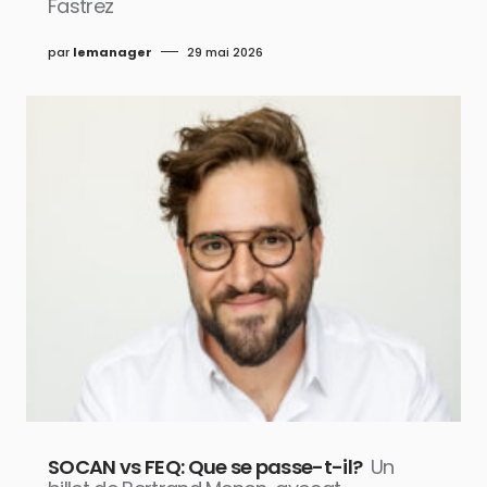
Fastrez
par
lemanager
29 mai 2026
SOCAN vs FEQ: Que se passe-t-il?
Un