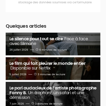
stockage des données soumises via ce formulaire.
Quelques articles
Le silence pour tout se dire
Face à face
avec Slimane
26 juillet 2026
6 minutes de lecture
Le film qui fait pleurer le monde entier
Disponible sur Netflix
5 juillet 2026
3 minutes de lecture
Le pari audacieux de l’artiste photographe
Fanny B.
Un éléphant, un safari et une
démission
7 juin 2026
3 minutes de lecture