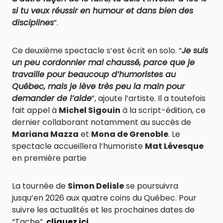
si tu veux réussir en humour et dans bien des
disciplines
”.
Ce deuxième spectacle s’est écrit en solo. “
Je suis
un peu cordonnier mal chaussé, parce que je
travaille pour beaucoup d’humoristes au
Québec, mais je lève très peu la main pour
demander de l’aide
”, ajoute l’artiste. Il a toutefois
fait appel à
Michel Sigouin
à la script-édition, ce
dernier collaborant notamment au succès de
Mariana Mazza
et
Mona de Grenoble
. Le
spectacle accueillera l’humoriste
Mat Lévesque
en première partie
La tournée de
Simon Delisle
se poursuivra
jusqu’en 2026 aux quatre coins du Québec. Pour
suivre les actualités et les prochaines dates de
“Tache”,
cliquez ici
.