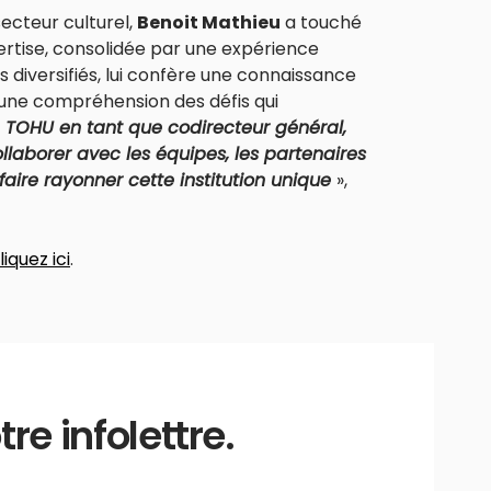
ecteur culturel,
Benoit Mathieu
a touché
pertise, consolidée par une expérience
 diversifiés, lui confère une connaissance
 une compréhension des défis qui
a TOHU en tant que codirecteur général,
ollaborer avec les équipes, les partenaires
faire rayonner cette institution unique
»,
liquez ici
.
e infolettre.