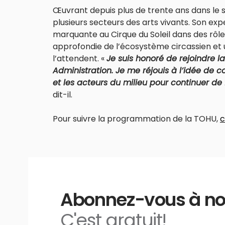
Œuvrant depuis plus de trente ans dans le s
plusieurs secteurs des arts vivants. Son ex
marquante au Cirque du Soleil dans des rôles
approfondie de l’écosystème circassien et
l’attendent. «
Je suis honoré de rejoindre l
Administration. Je me réjouis à l’idée de c
et les acteurs du milieu pour continuer de 
dit-il.
Pour suivre la programmation de la TOHU,
c
Abonnez-vous à notr
C'est gratuit!