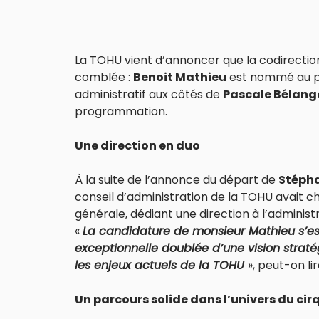
La TOHU vient d’annoncer que la codirecti
comblée :
Benoit Mathieu
est nommé au po
administratif aux côtés de
Pascale Bélang
programmation.
Une direction en duo
À la suite de l’annonce du départ de
Stépha
conseil d’administration de la TOHU avait c
générale, dédiant une direction à l’adminis
«
La candidature de monsieur Mathieu s’es
exceptionnelle doublée d’une vision strat
les enjeux actuels de la TOHU
», peut-on l
Un parcours solide dans l’univers du cir