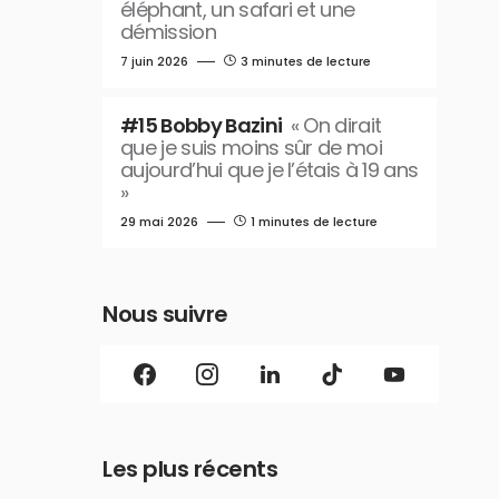
éléphant, un safari et une
démission
7 juin 2026
3 minutes de lecture
#15 Bobby Bazini
« On dirait
que je suis moins sûr de moi
aujourd’hui que je l’étais à 19 ans
»
29 mai 2026
1 minutes de lecture
Nous suivre
Les plus récents