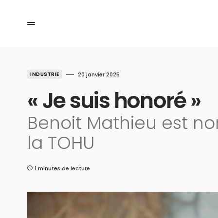
INDUSTRIE
20 janvier 2025
« Je suis honoré »
Benoit Mathieu est n
la TOHU
1 minutes de lecture