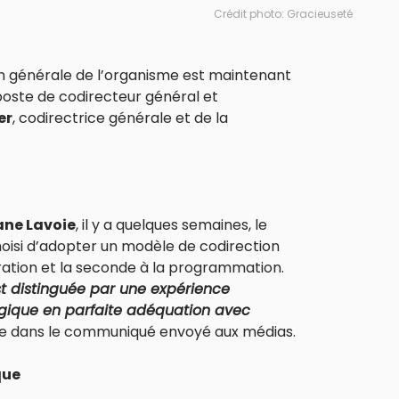
Crédit photo: Gracieuseté
on générale de l’organisme est maintenant
ste de codirecteur général et
er
, codirectrice générale et de la
ne Lavoie
, il y a quelques semaines, le
hoisi d’adopter un modèle de codirection
tration et la seconde à la programmation.
t distinguée par une expérience
égique en parfaite adéquation avec
ire dans le communiqué envoyé aux médias.
que