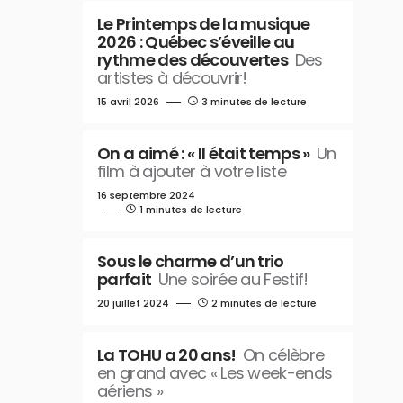
Le Printemps de la musique
2026 : Québec s’éveille au
rythme des découvertes
Des
artistes à découvrir!
15 avril 2026
3 minutes de lecture
On a aimé : « Il était temps »
Un
film à ajouter à votre liste
16 septembre 2024
1 minutes de lecture
Sous le charme d’un trio
parfait
Une soirée au Festif!
20 juillet 2024
2 minutes de lecture
La TOHU a 20 ans!
On célèbre
en grand avec « Les week-ends
aériens »