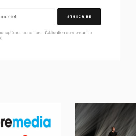
S’INSCRIRE
accepté nos conditions d'utilisation concernant le
.